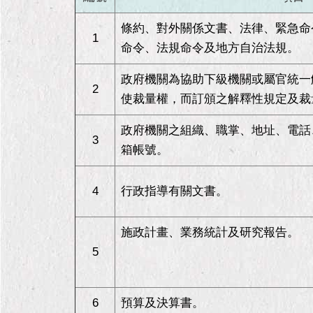
條約、對外關係文書、法律、緊急命
1
命令、法規命令及地方自治法規。
政府機關為協助下級機關或屬官統一
2
使裁量權，而訂頒之解釋性規定及裁
政府機關之組織、職掌、地址、電話
3
箱帳號。
4
行政指導有關文書。
施政計畫、業務統計及研究報告。
5
6
預算及決算書。