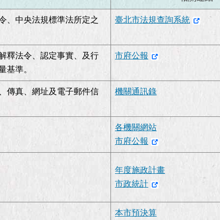
令、中央法規標準法所定之
臺北市法規查詢系統
解釋法令、認定事實、及行
市府公報
量基準。
、傳真、網址及電子郵件信
機關通訊錄
各機關網站
市府公報
年度施政計畫
市政統計
本市預決算