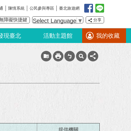
通
陳情系統
公民參與專區
臺北旅遊網
無障礙快捷鍵
Select Language
▼
分享
發現臺北
活動主題館
我的收藏
提供機關