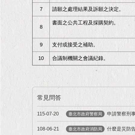
7
請願之處理結果及訴願之決定。
書面之公共工程及採購契約。
8
9
支付或接受之補助。
10
合議制機關之會議紀錄。
常見問答
115-07-20
申請警察刑事
臺北市政府警察局
108-06-21
什麼是災防
臺北市政府消防局