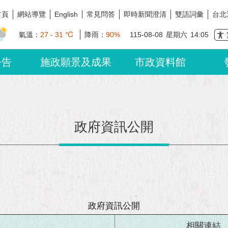
首頁
網站導覽
常見問答
即時新聞澄清
雙語詞彙
台北
English
氣溫：
27 - 31 ℃
降雨：
90%
115-08-08
星期六
14:05
公告
施政願景及成果
市政資料館
政府資訊公開
政府資訊公開
相關連結