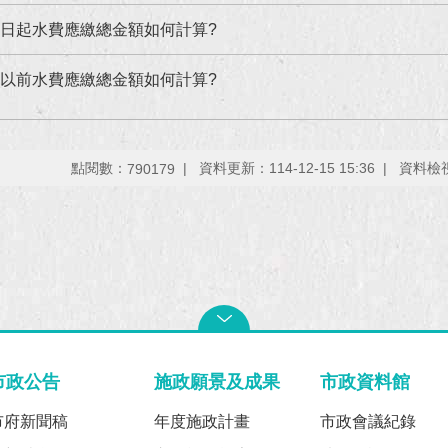
月1日起水費應繳總金額如何計算?
1日以前水費應繳總金額如何計算?
點閱數：
資料更新：
114-12-15 15:36
資料檢
790179
市政公告
施政願景及成果
市政資料館
市府新聞稿
年度施政計畫
市政會議紀錄