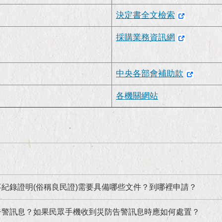
決定書全文檢索
採購業務資訊網
中央各部會補助款
各機關網站
紀錄證明(俗稱良民證)需要具備哪些文件？到哪裡申請？
告警訊息？如果民眾手機收到災防告警訊息時應如何處置？