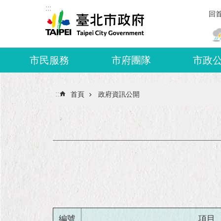
:::
跳到主要內容區塊
回
市民服務
市府團隊
市政
:::
首頁
政府資訊公開
編號
項目