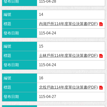
與
115-04-28
專
區
14
臺
內湖戶所114年度單位決算書(PDF)
北
旅
115-04-24
遊
網
15
政
士林戶所114年度單位決算書(PDF)
府
網
115-04-24
站
資
料
16
開
北投戶政114年度單位決算書(PDF)
放
宣
115-04-27
告