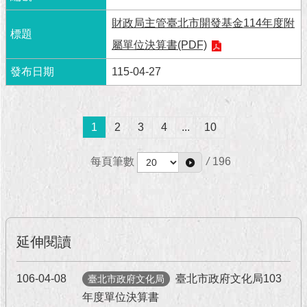
1999）
財政局主管臺北市開發基金114年度附
屬單位決算書(PDF)
115-04-27
1
2
3
4
...
10
每頁筆數
/
196
延伸閱讀
106-04-08
臺北市政府文化局103
臺北市政府文化局
年度單位決算書