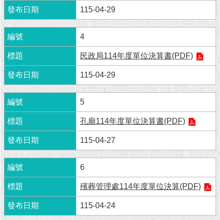
現
115-04-29
臺
北
4
活
民政局114年度單位決算書(PDF)
動
主
115-04-29
題
館
5
與
孔廟114年度單位決算書(PDF)
民
互
115-04-27
動
6
活
動
殯葬管理處114年度單位決算(PDF)
主
題
115-04-24
館