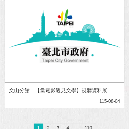
文山分館—【當電影遇見文學】視聽資料展
115-08-04
1
2
3
4
...
110