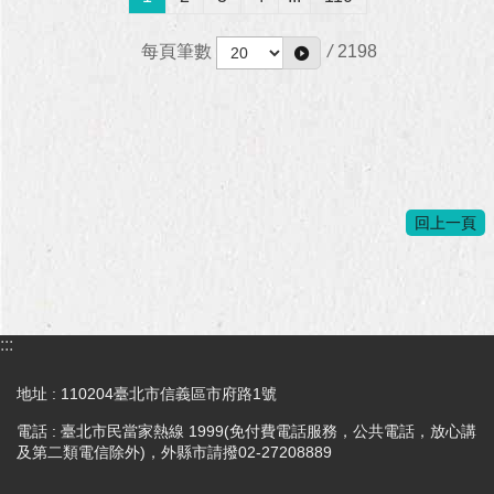
每頁筆數
/
2198
回上一頁
:::
地址 : 110204臺北市信義區市府路1號
電話 : 臺北市民當家熱線 1999(免付費電話服務，公共電話，放心講
及第二類電信除外)，外縣市請撥02-27208889