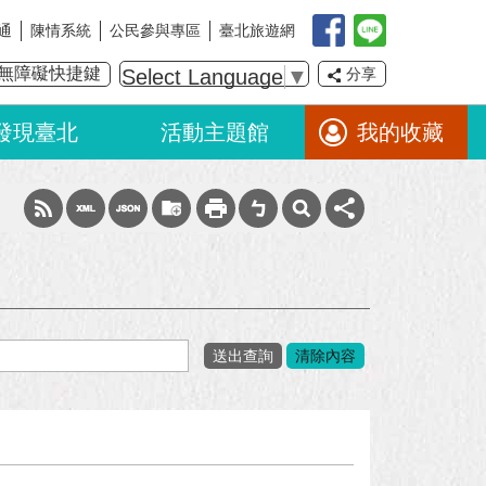
通
陳情系統
公民參與專區
臺北旅遊網
無障礙快捷鍵
Select Language
▼
分享
發現臺北
活動主題館
我的收藏