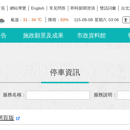
首頁
網站導覽
常見問答
即時新聞澄清
雙語詞彙
台北
English
氣溫：
31 - 34 ℃
降雨：
50%
115-08-08
星期六
03:06
公告
施政願景及成果
市政資料館
停車資訊
服務名稱：
服務說明：
網頁版