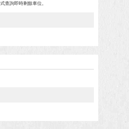
方式查詢即時剩餘車位。