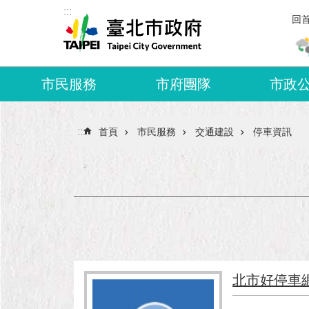
:::
跳到主要內容區塊
回
市民服務
市府團隊
市政
:::
首頁
市民服務
交通建設
停車資訊
北市好停車