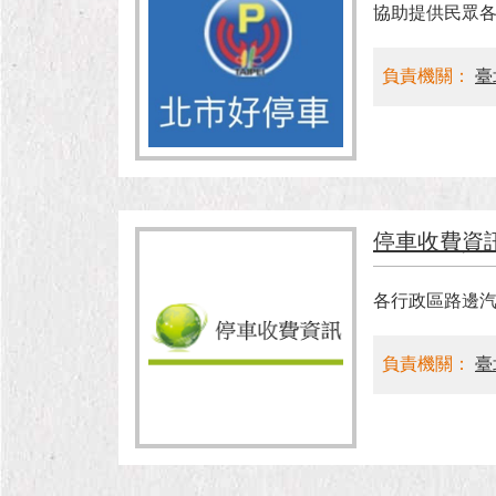
協助提供民眾
負責機關：
臺
停車收費資
各行政區路邊
負責機關：
臺