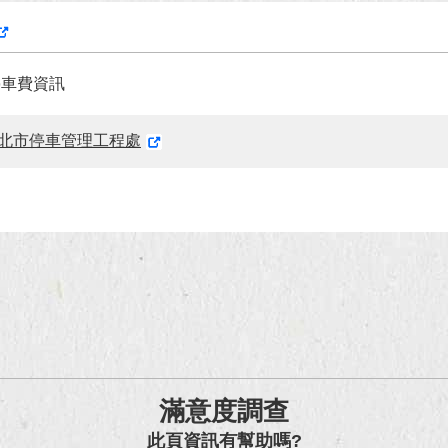
停車費資訊
北市停車管理工程處
滿意度調查
此頁資訊有幫助嗎?