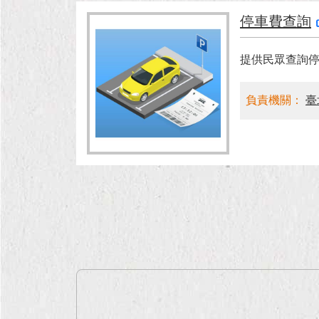
停車費查詢
提供民眾查詢
負責機關：
臺