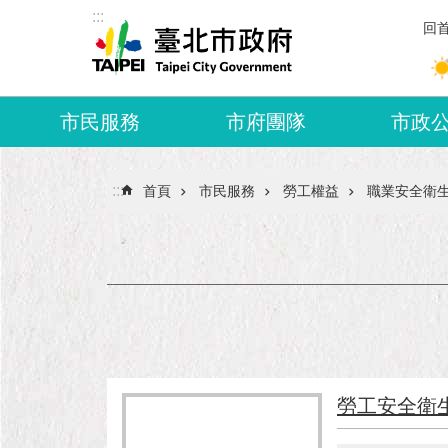
:::
跳到主要內容區塊
回
市民服務
市府團隊
市政
:::
首頁
市民服務
勞工權益
職業安全衛
勞工安全衛