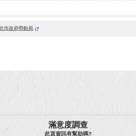
北市政府勞動局
滿意度調查
此頁資訊有幫助嗎?