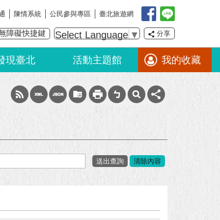
通
陳情系統
公民參與專區
臺北旅遊網
無障礙快捷鍵
Select Language
▼
分享
發現臺北
活動主題館
我的收藏