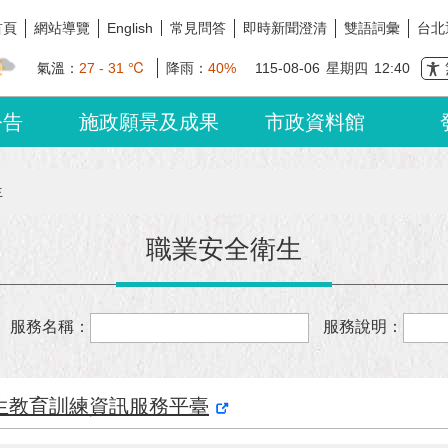
首頁
網站導覽
常見問答
即時新聞澄清
雙語詞彙
台北
English
氣溫：
27 - 31 ℃
降雨：
40%
115-08-06
星期四
12:40
公告
施政願景及成果
市政資料館
生
職業安全衛生
服務名稱：
服務說明：
生教育訓練資訊服務平臺