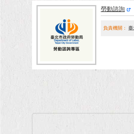
勞動諮詢
負責機關：
臺