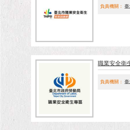
負責機關：
臺
職業安全衛
負責機關：
臺