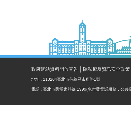
政府網站資料開放宣告
隱私權及資訊安全政策
地址 : 110204臺北市信義區市府路1號
電話 : 臺北市民當家熱線 1999(免付費電話服務，公共