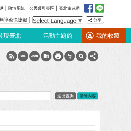
通
陳情系統
公民參與專區
臺北旅遊網
無障礙快捷鍵
Select Language
▼
分享
發現臺北
活動主題館
我的收藏