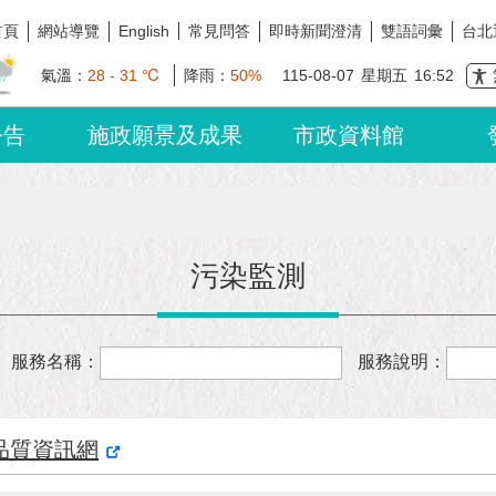
首頁
網站導覽
常見問答
即時新聞澄清
雙語詞彙
台北
English
氣溫：
28 - 31 ℃
降雨：
50%
115-08-07
星期五
16:52
公告
施政願景及成果
市政資料館
污染監測
服務名稱：
服務說明：
品質資訊網