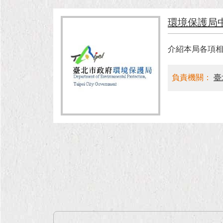
環境保護局
介紹本局各項
負責機關：
臺