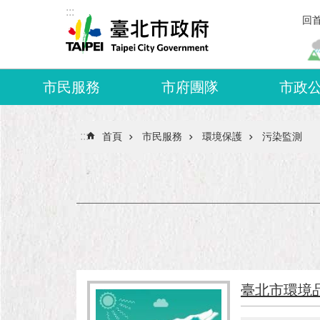
:::
跳到主要內容區塊
回
市民服務
市府團隊
市政
:::
首頁
市民服務
環境保護
污染監測
臺北市環境