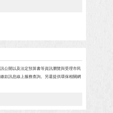
資訊公開以及法定預算書等資訊瀏覽與受理市民
案繳款訊息線上服務查詢。另還提供環保相關網