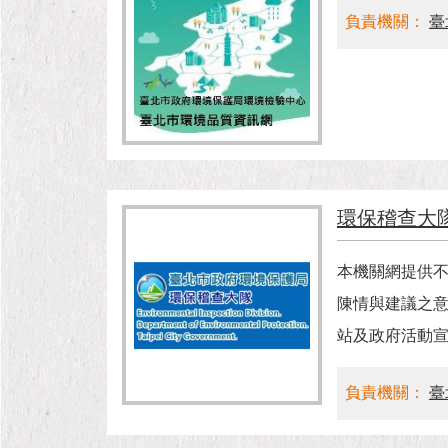
負責機關：
臺
環保稽查大
本機關網提供
陳情與建議之
站及政府活動
負責機關：
臺