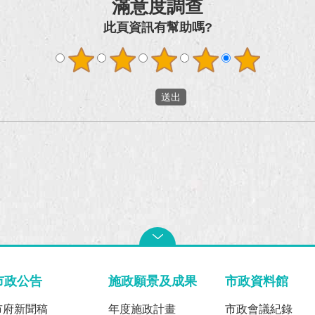
滿意度調查
此頁資訊有幫助嗎?
市政公告
施政願景及成果
市政資料館
市府新聞稿
年度施政計畫
市政會議紀錄