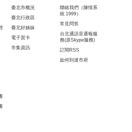
臺北市概況
聯絡我們（陳情系
統 1999）
臺北行政區
常見問答
經
臺北好姊妹
台北通語音通報服
電子賀卡
務(原Skype服務)
市集資訊
訂閱RSS
如何到達市府
書
書