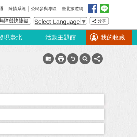
通
陳情系統
公民參與專區
臺北旅遊網
無障礙快捷鍵
Select Language
▼
分享
發現臺北
活動主題館
我的收藏