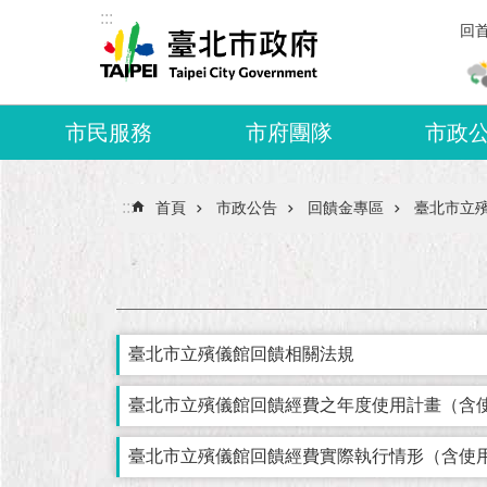
:::
跳到主要內容區塊
回
市民服務
市府團隊
市政
:::
首頁
市政公告
回饋金專區
臺北市立
臺北市立殯儀館回饋相關法規
臺北市立殯儀館回饋經費之年度使用計畫（含
臺北市立殯儀館回饋經費實際執行情形（含使