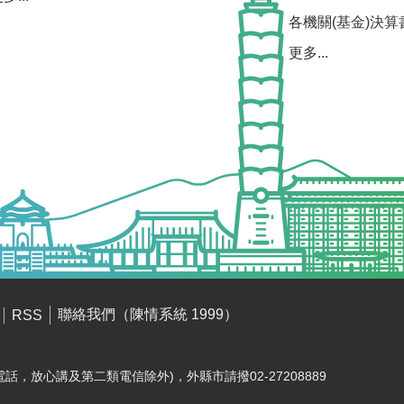
各機關(基金)決算
更多...
聯絡我們（陳情系統 1999）
RSS
電話，放心講及第二類電信除外)，外縣市請撥02-27208889