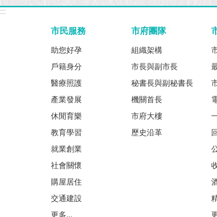
:::
市民服務
市府團隊
助您好孕
組織架構
戶籍身分
市長與副市長
醫療照護
秘書長與副秘書長
產業發展
機關首長
休閒育樂
市府大樓
教育學習
歷史沿革
就業創業
社會關懷
購屋居住
交通建設
更多...
更