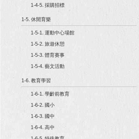
1-4-5. 採購招標
回
首
1-5. 休閒育樂
頁
1-5-1. 運動中心場館
網
1-5-2. 旅遊休憩
站
導
1-5-3. 體育賽事
覽
1-5-4. 藝文活動
English
1-6. 教育學習
常
見
1-6-1. 學齡前教育
問
答
1-6-2. 國小
1-6-3. 國中
即
時
1-6-4. 高中
新
聞
1-6-5. 特殊教育