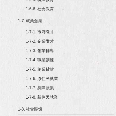
澄
1-6-6. 社會教育
清
1-7. 就業創業
雙
語
1-7-1. 市府徵才
詞
彙
1-7-2. 企業徵才
台
1-7-3. 創業輔導
北
1-7-4. 職業訓練
通
1-7-5. 創業貸款
陳
情
1-7-6. 原住民就業
系
1-7-7. 身障就業
統
1-7-8. 新住民就業
公
民
1-8. 社會關懷
參