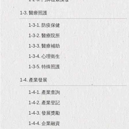
現
臺
1-3. 醫療照護
北
1-3-1. 防疫保健
活
動
1-3-2. 醫療院所
主
1-3-3. 醫療補助
題
館
1-3-4. 心理衛生
1-3-5. 特殊照護
與
民
互
1-4. 產業發展
動
1-4-1. 產業查詢
活
1-4-2. 產業登記
動
主
1-4-3. 發展獎勵
題
1-4-4. 企業融資
館