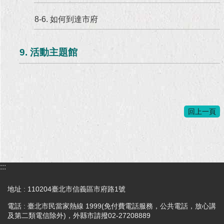
8-6. 如何到達市府
9. 活動主題館
回上一頁
:::
地址 : 110204臺北市信義區市府路1號
電話 : 臺北市民當家熱線 1999(免付費電話服務，公共電話，放心講
及第二類電信除外)，外縣市請撥02-27208889