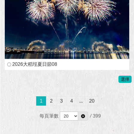
2026大稻埕夏日節08
1
2
3
4
...
20
每頁筆數
/
399