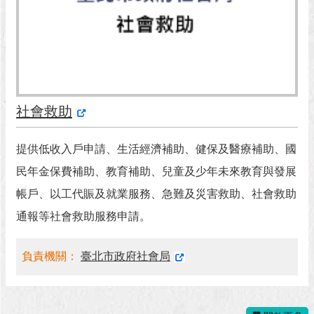
澄
清
雙
語
詞
彙
社會救助
台
提供低收入戶申請、生活經濟補助、健保及醫療補助、國
北
通
民年金保費補助、教育補助、兒童及少年未來教育與發展
帳戶、以工代賑及就業服務、急難及災害救助、社會救助
陳
情
通報等社會救助服務申請。
系
統
負責機關：
臺北市政府社會局
公
民
參