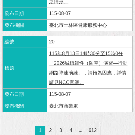
之情形。
115-08-07
臺北市士林區健康服務中心
20
115年8月13日14時30分至15時0分
「2026城鎮韌性（防空）演習—行動
網路降速演練」，請預為因應，詳情
請見NCC官網。
115-08-07
臺北市商業處
1
2
3
4
...
612