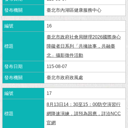
臺北市內湖區健康服務中心
16
臺北市政府社會局辦理2026國際身心
障礙者日系列「共擁故事，共融臺
北」攝影徵件活動
115-08-07
臺北市政府政風處
17
8月13日14：30至15：00防空演習行
網降速演練，請預為因應，詳洽NCC
官網