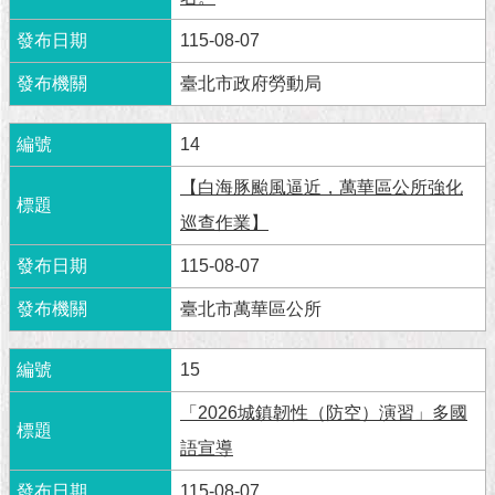
1999）
115-08-07
臺北市政府勞動局
14
【白海豚颱風逼近，萬華區公所強化
巡查作業】
115-08-07
臺北市萬華區公所
15
「2026城鎮韌性（防空）演習」多國
語宣導
115-08-07