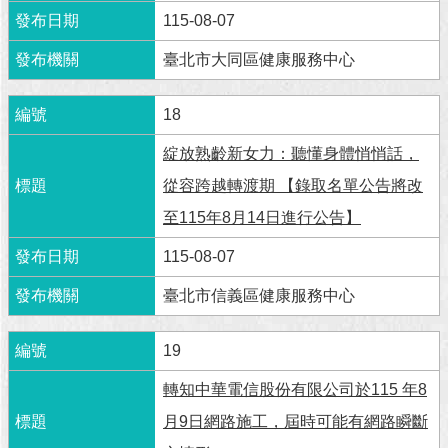
115-08-07
臺北市大同區健康服務中心
18
綻放熟齡新女力：聽懂身體悄悄話，
從容跨越轉渡期 【錄取名單公告將改
至115年8月14日進行公告】
115-08-07
臺北市信義區健康服務中心
19
轉知中華電信股份有限公司於115 年8
月9日網路施工，屆時可能有網路瞬斷