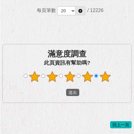
每頁筆數
/
12226
滿意度調查
此頁資訊有幫助嗎?
回上一頁