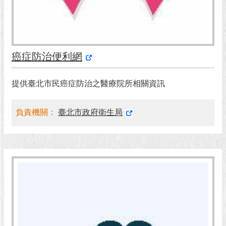
回
首
頁
癌症防治便利網
網
站
提供臺北市民癌症防治之醫療院所相關資訊
導
覽
負責機關：
臺北市政府衛生局
English
常
見
問
答
即
時
新
聞