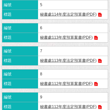
現
5
臺
北
秘書處114年度法定預算書(PDF)
活
6
動
主
秘書處113年度預算案書(PDF)
題
館
7
與
秘書處113年度法定預算書(PDF)
民
互
動
8
秘書處112年度預算案書(PDF)
活
動
主
9
題
館
秘書處112年度法定預算書(PDF)