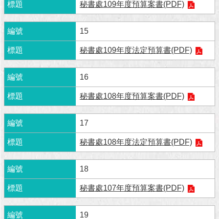
秘書處109年度預算案書(PDF)
澄
清
15
雙
秘書處109年度法定預算書(PDF)
語
詞
彙
16
台
秘書處108年度預算案書(PDF)
北
通
17
陳
秘書處108年度法定預算書(PDF)
情
系
統
18
秘書處107年度預算案書(PDF)
公
民
參
19