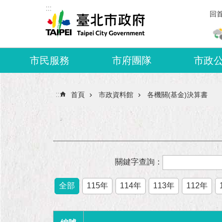
:::
跳到主要內容區塊
回
市民服務
市府團隊
市政
:::
首頁
市政資料館
各機關(基金)決算書
關鍵字查詢：
全部
115年
114年
113年
112年