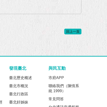
回上一頁
發現臺北
與民互動
臺北歷史概述
市府APP
臺北市概況
聯絡我們（陳情系
統 1999）
臺北行政區
常見問答
經
臺北好姊妹