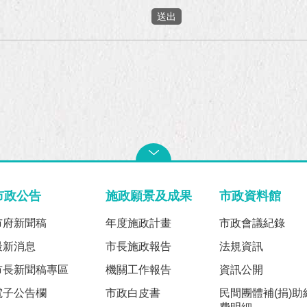
市政公告
施政願景及成果
市政資料館
市府新聞稿
年度施政計畫
市政會議紀錄
最新消息
市長施政報告
法規資訊
市長新聞稿專區
機關工作報告
資訊公開
電子公告欄
市政白皮書
民間團體補(捐)助