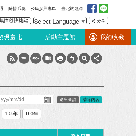
通
陳情系統
公民參與專區
臺北旅遊網
無障礙快捷鍵
Select Language
▼
分享
發現臺北
活動主題館
我的收藏
104年
103年