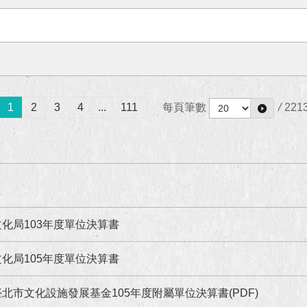
1
2
3
4
...
111
每頁筆數
/
221
化局103年度單位決算書
化局105年度單位決算書
北市文化設施發展基金105年度附屬單位決算書(PDF)