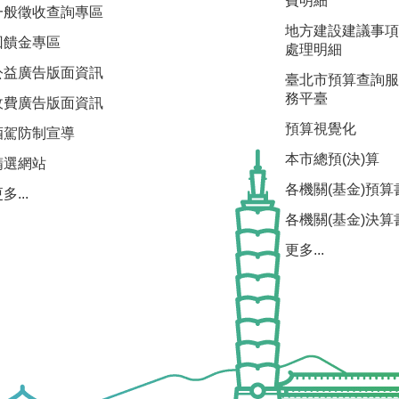
費明細
一般徵收查詢專區
地方建設建議事項
回饋金專區
處理明細
公益廣告版面資訊
臺北市預算查詢服
務平臺
收費廣告版面資訊
預算視覺化
酒駕防制宣導
本市總預(決)算
精選網站
各機關(基金)預算
多...
各機關(基金)決算
更多...