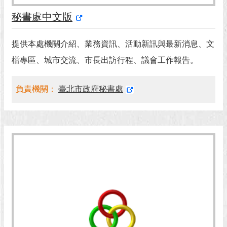
秘書處中文版
回
首
頁
提供本處機關介紹、業務資訊、活動新訊與最新消息、文
檔專區、城市交流、市長出訪行程、議會工作報告。
網
站
導
負責機關：
臺北市政府秘書處
覽
English
常
見
問
答
即
時
新
聞