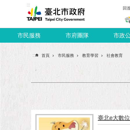
:::
跳到主要內容區塊
回
市民服務
市府團隊
市政
:::
首頁
市民服務
教育學習
社會教育
臺北e大數