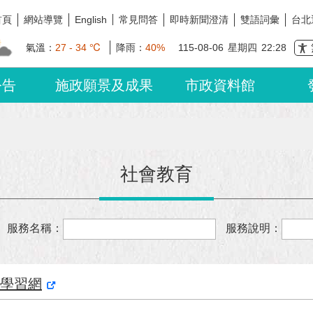
首頁
網站導覽
常見問答
即時新聞澄清
雙語詞彙
台北
English
氣溫：
27 - 34 ℃
降雨：
40%
115-08-06
星期四
22:28
公告
施政願景及成果
市政資料館
社會教育
服務名稱：
服務說明：
位學習網