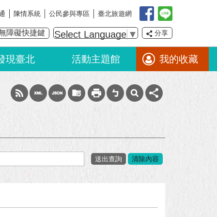
通
陳情系統
公民參與專區
臺北旅遊網
無障礙快捷鍵
Select Language
▼
分享
發現臺北
活動主題館
我的收藏