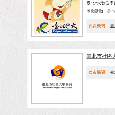
臺北e大數位學
獎勵活動，是
負責機關：
臺
臺北市社區
負責機關：
臺