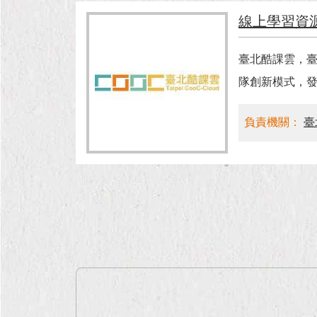
線上學習資
臺北酷課雲，臺
隊創新模式，
負責機關：
臺