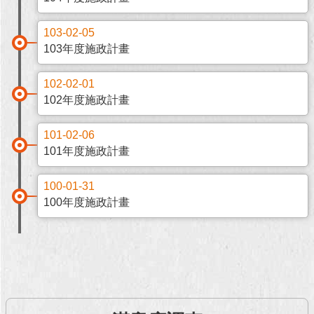
回
103-02-05
首
103年度施政計畫
頁
102-02-01
網
102年度施政計畫
站
導
覽
101-02-06
101年度施政計畫
English
100-01-31
常
100年度施政計畫
見
問
答
即
時
新
聞