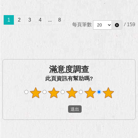
1
2
3
4
...
8
每頁筆數
/
159
滿意度調查
此頁資訊有幫助嗎?