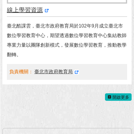
線上學習資源
回
首
頁
臺北酷課雲，臺北市政府教育局於102年9月成立臺北市
數位學習教育中心，期望透過數位學習教育中心集結教師
網
站
專業力量以團隊創新模式，發展數位學習教育，推動教學
導
翻轉。
覽
English
負責機關：
臺北市政府教育局
常
見
問
開啟更多
答
即
時
新
聞