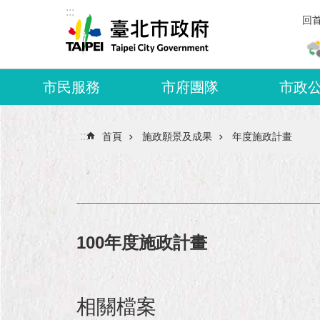
:::
跳到主要內容區塊
回
市民服務
市府團隊
市政
:::
首頁
施政願景及成果
年度施政計畫
100年度施政計畫
相關檔案