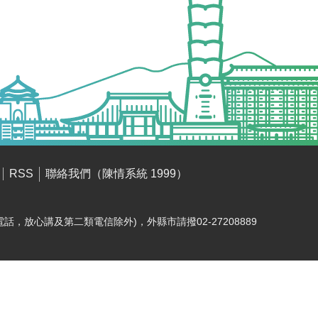
聯絡我們（陳情系統 1999）
RSS
電話，放心講及第二類電信除外)，外縣市請撥02-27208889