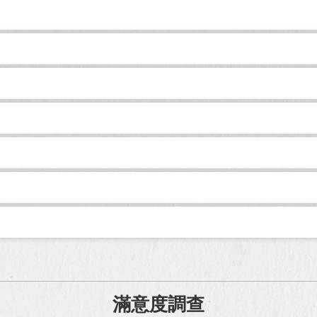
滿意度調查