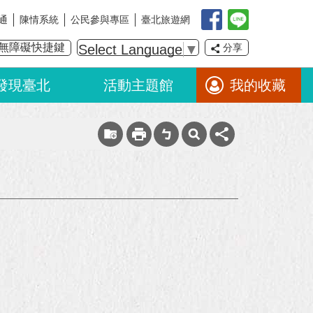
通
陳情系統
公民參與專區
臺北旅遊網
無障礙快捷鍵
Select Language
▼
分享
發現臺北
活動主題館
我的收藏