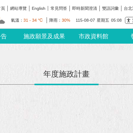
首頁
網站導覽
常見問答
即時新聞澄清
雙語詞彙
台北
English
氣溫：
31 - 34 ℃
降雨：
30%
115-08-07
星期五
05:08
公告
施政願景及成果
市政資料館
年度施政計畫