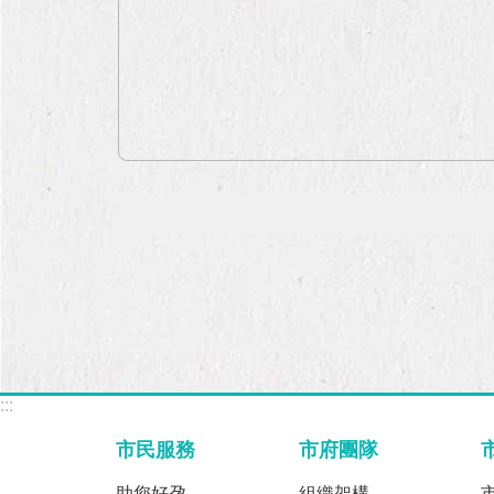
:::
市民服務
市府團隊
助您好孕
組織架構