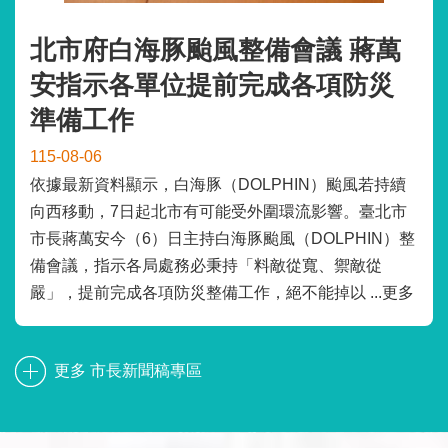
北市府白海豚颱風整備會議 蔣萬
安指示各單位提前完成各項防災
準備工作
115-08-06
依據最新資料顯示，白海豚（DOLPHIN）颱風若持續
向西移動，7日起北市有可能受外圍環流影響。臺北市
市長蔣萬安今（6）日主持白海豚颱風（DOLPHIN）整
備會議，指示各局處務必秉持「料敵從寬、禦敵從
嚴」，提前完成各項防災整備工作，絕不能掉以 ...更多
更多 市長新聞稿專區