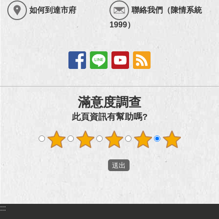
如何到達市府
聯絡我們（陳情系統
1999）
滿意度調查
此頁資訊有幫助嗎?
:::