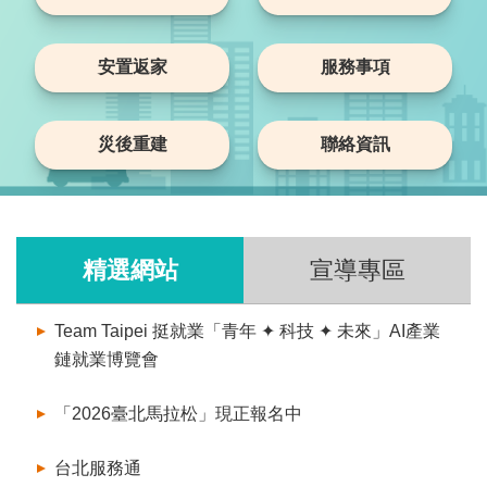
安置返家
服務事項
災後重建
聯絡資訊
精選網站
宣導專區
Team Taipei 挺就業「青年 ✦ 科技 ✦ 未來」AI產業
鏈就業博覽會
「2026臺北馬拉松」現正報名中
台北服務通