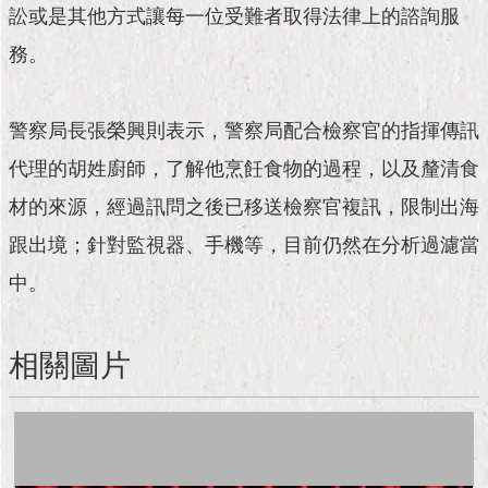
訟或是其他方式讓每一位受難者取得法律上的諮詢服
務。
警察局長張榮興則表示，警察局配合檢察官的指揮傳訊
代理的胡姓廚師，了解他烹飪食物的過程，以及釐清食
材的來源，經過訊問之後已移送檢察官複訊，限制出海
跟出境；針對監視器、手機等，目前仍然在分析過濾當
中。
相關圖片