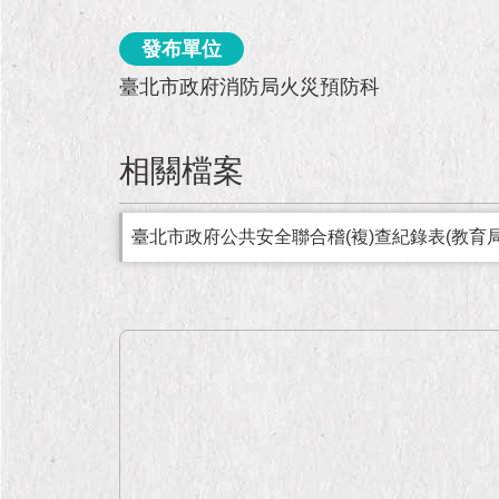
發布單位
臺北市政府消防局火災預防科
相關檔案
臺北市政府公共安全聯合稽(複)查紀錄表(教育局