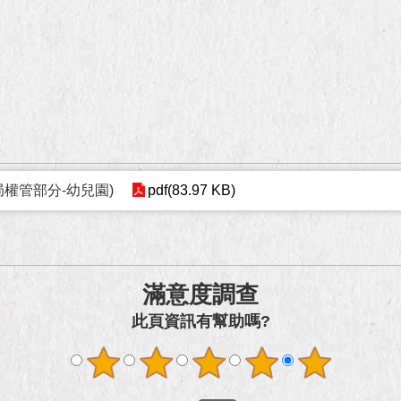
權管部分-幼兒園)
pdf(83.97 KB)
滿意度調查
此頁資訊有幫助嗎?