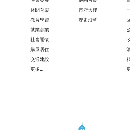
產業發展
機關首長
休閒育樂
市府大樓
教育學習
歷史沿革
就業創業
社會關懷
購屋居住
交通建設
更多...
更