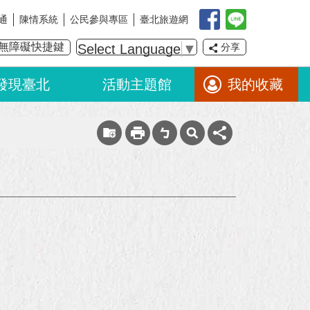
通
陳情系統
公民參與專區
臺北旅遊網
無障礙快捷鍵
Select Language
▼
分享
發現臺北
活動主題館
我的收藏