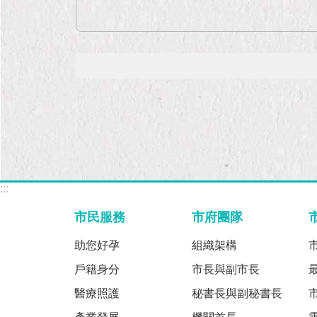
:::
市民服務
市府團隊
助您好孕
組織架構
戶籍身分
市長與副市長
醫療照護
秘書長與副秘書長