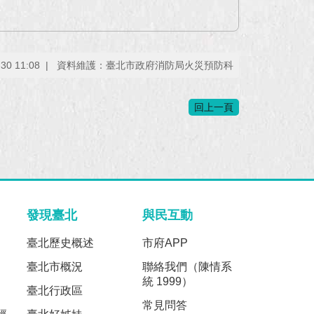
0 11:08
資料維護：臺北市政府消防局火災預防科
回上一頁
發現臺北
與民互動
臺北歷史概述
市府APP
臺北市概況
聯絡我們（陳情系
統 1999）
臺北行政區
常見問答