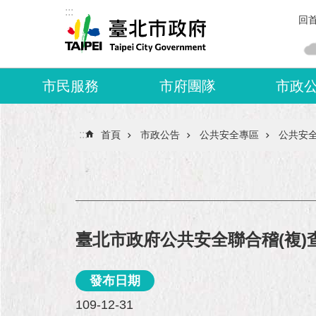
:::
跳到主要內容區塊
回
市民服務
市府團隊
市政
:::
首頁
市政公告
公共安全專區
公共安
臺北市政府公共安全聯合稽(複)
發布日期
109-12-31