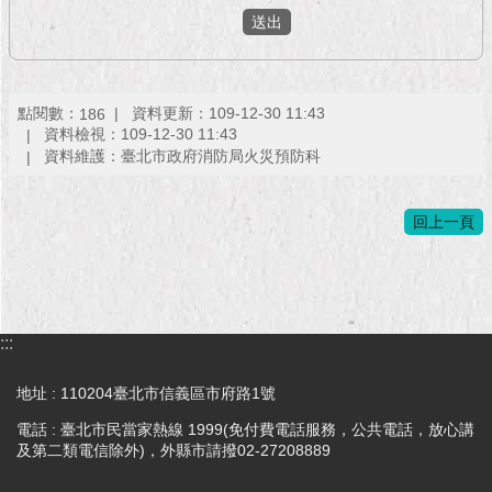
現
臺
北
活
點閱數：
資料更新：109-12-30 11:43
186
動
資料檢視：109-12-30 11:43
主
資料維護：臺北市政府消防局火災預防科
題
館
回上一頁
與
民
互
動
:::
活
地址 : 110204臺北市信義區市府路1號
動
電話 : 臺北市民當家熱線 1999(免付費電話服務，公共電話，放心講
主
及第二類電信除外)，外縣市請撥02-27208889
題
館