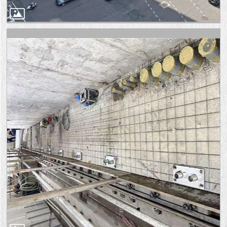
1999）