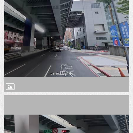
隱
私
權
及
資
訊
安
全
政
策
RSS
聯
絡
我
們
（陳
情
系
統