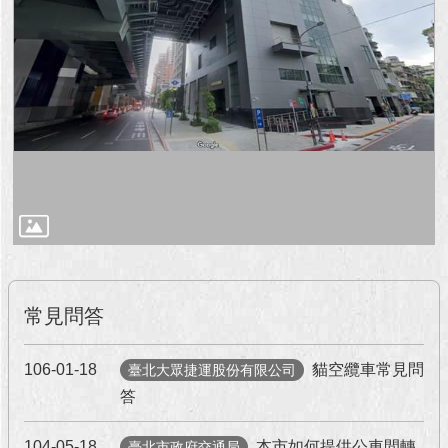
常見問答
106-01-18
貓空纜車常見問
臺北大眾捷運股份有限公司
答
104-05-18
本市如何提供公車間轉
臺北市政府交通局