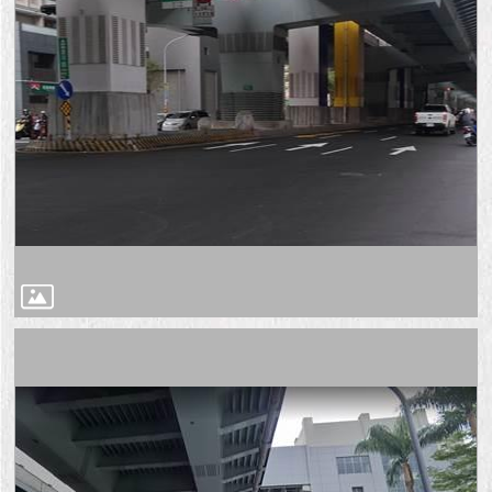
1999）