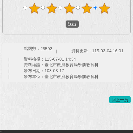
館
與
民
互
動
點閱數：
25592
資料更新：115-03-04 16:01
資料檢視：115-07-01 14:34
資料維護：臺北市政府教育局學前教育科
發布日期：103-03-17
活
發布單位：臺北市政府教育局學前教育科
動
主
題
館
回上一頁
回
首
頁
:::