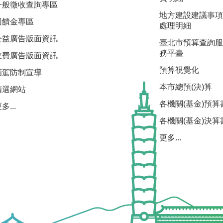
一般徵收查詢專區
地方建設建議事項
回饋金專區
處理明細
公益廣告版面資訊
臺北市預算查詢服
務平臺
收費廣告版面資訊
預算視覺化
酒駕防制宣導
本市總預(決)算
精選網站
各機關(基金)預算
多...
各機關(基金)決算
更多...