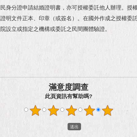
國民身分證申請結婚證明書，亦可授權委託他人辦理。授
分證明文件正本、印章（或簽名）。在國外作成之授權委
政院設立或指定之機構或委託之民間團體驗證。
滿意度調查
此頁資訊有幫助嗎?