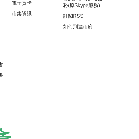
電子賀卡
務(原Skype服務)
市集資訊
訂閱RSS
如何到達市府
書
書