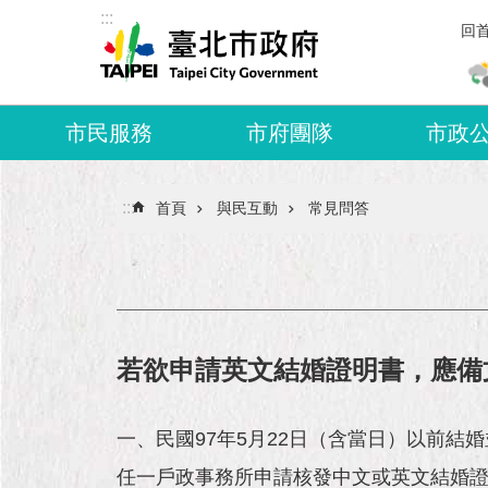
:::
跳到主要內容區塊
回
市民服務
市府團隊
市政
:::
首頁
與民互動
常見問答
若欲申請英文結婚證明書，應備
一、民國97年5月22日（含當日）以前結
任一戶政事務所申請核發中文或英文結婚