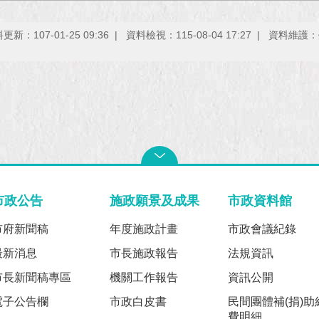
更新：107-01-25 09:36
資料檢視：115-08-04 17:27
資料維護：
市政公告
施政願景及成果
市政資料館
市府新聞稿
年度施政計畫
市政會議紀錄
最新消息
市長施政報告
法規資訊
市長新聞稿專區
機關工作報告
資訊公開
電子公告欄
市政白皮書
民間團體補(捐)助
費明細