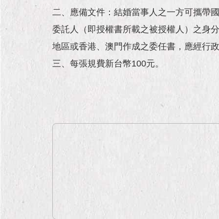
二、應備文件：結婚當事人之一方可攜帶
委託人（即授權書所載之被授權人）之身
地區或香港、澳門作成之委任書，應經行
三、每張規費新台幣100元。