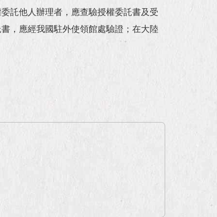
權委託他人辦理者，應查驗授權委託書及受
託書，應經我國駐外使領館處驗證；在大陸