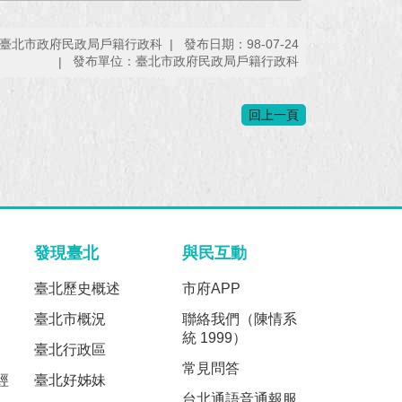
臺北市政府民政局戶籍行政科
發布日期：98-07-24
發布單位：臺北市政府民政局戶籍行政科
回上一頁
發現臺北
與民互動
臺北歷史概述
市府APP
臺北市概況
聯絡我們（陳情系
統 1999）
臺北行政區
常見問答
經
臺北好姊妹
台北通語音通報服