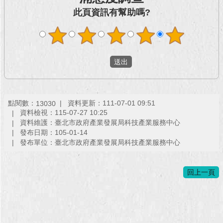
此頁資訊有幫助嗎?
回
首
頁
網
站
導
覽
點閱數：
資料更新：111-07-01 09:51
13030
資料檢視：115-07-27 10:25
English
資料維護：臺北市政府產業發展局科技產業服務中心
發布日期：105-01-14
常
發布單位：臺北市政府產業發展局科技產業服務中心
見
問
答
回上一頁
即
時
新
聞