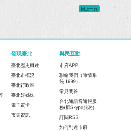
回上一頁
發現臺北
與民互動
臺北歷史概述
市府APP
臺北市概況
聯絡我們（陳情系
統 1999）
臺北行政區
常見問答
經
臺北好姊妹
台北通語音通報服
電子賀卡
務(原Skype服務)
市集資訊
訂閱RSS
如何到達市府