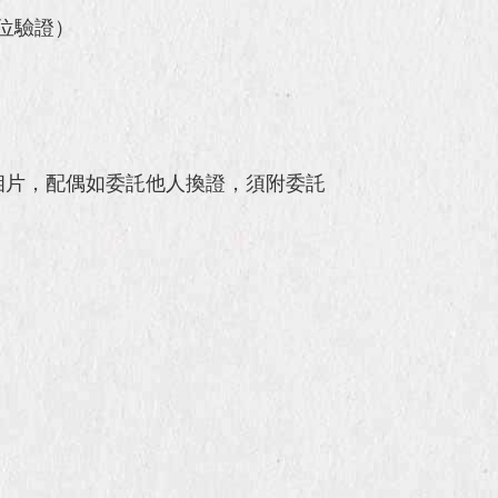
位驗證）
相片，配偶如委託他人換證，須附委託