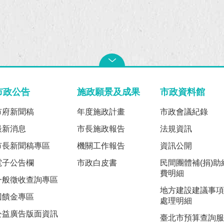
市政公告
施政願景及成果
市政資料館
市府新聞稿
年度施政計畫
市政會議紀錄
最新消息
市長施政報告
法規資訊
市長新聞稿專區
機關工作報告
資訊公開
電子公告欄
市政白皮書
民間團體補(捐)助
費明細
一般徵收查詢專區
地方建設建議事項
回饋金專區
處理明細
公益廣告版面資訊
臺北市預算查詢服