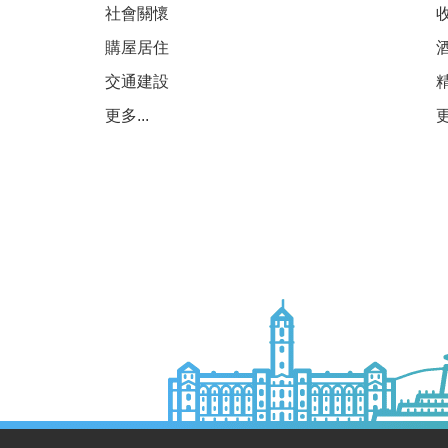
社會關懷
購屋居住
交通建設
更多...
更