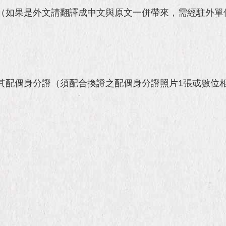
（如果是外文請翻譯成中文與原文一併帶來，需經駐外單
其配偶身分證（須配合換證之配偶身分證照片1張或數位