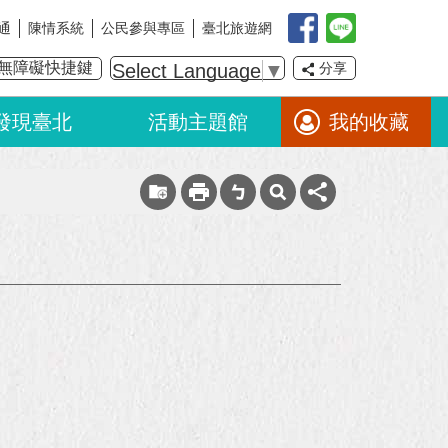
通
陳情系統
公民參與專區
臺北旅遊網
無障礙快捷鍵
Select Language
▼
分享
發現臺北
活動主題館
我的收藏