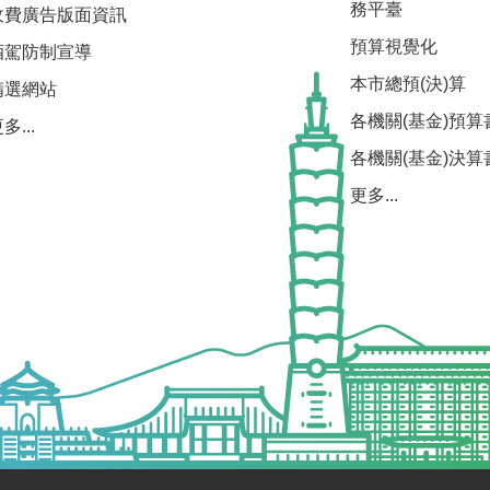
務平臺
收費廣告版面資訊
預算視覺化
酒駕防制宣導
本市總預(決)算
精選網站
各機關(基金)預算
多...
各機關(基金)決算
更多...