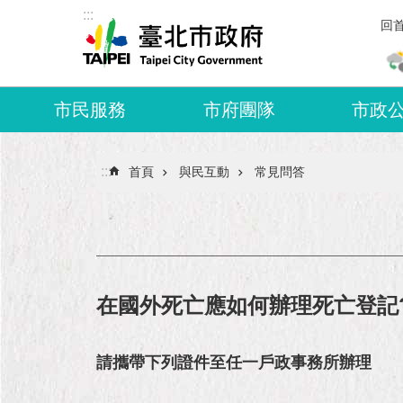
:::
跳到主要內容區塊
回
市民服務
市府團隊
市政
:::
首頁
與民互動
常見問答
在國外死亡應如何辦理死亡登記
請攜帶下列證件至任一戶政事務所辦理