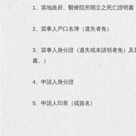
1、當地政府、醫療院所開立之死亡證明書
2、當事人戶口名簿（遺失者免）
3、當事人身分證（遺失或未請領者免）及
書。）
4、申請人身分證
5、申請人印章（或簽名）