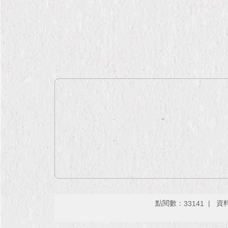
點閱數：
資料
33141