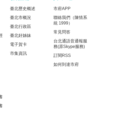
臺北歷史概述
市府APP
臺北市概況
聯絡我們（陳情系
統 1999）
臺北行政區
常見問答
經
臺北好姊妹
台北通語音通報服
電子賀卡
務(原Skype服務)
市集資訊
訂閱RSS
如何到達市府
書
書