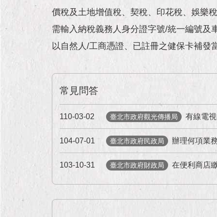
價稅及土地增值稅、契稅、印花稅、娛樂稅
需輸入納稅義務人身分證字號/統一編號及車
以自然人/工商憑證、已註冊之健保卡補發
常見問答
110-03-02
有線電視
臺北市政府觀光傳播局
104-07-01
辦理何項業
臺北市政府民政局
103-10-31
在便利商店
臺北市政府財政局