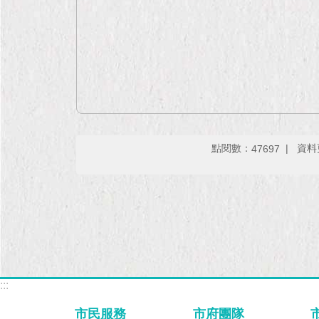
點閱數：
資料更
47697
:::
市民服務
市府團隊