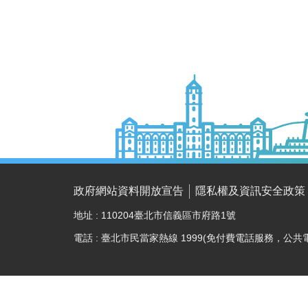
政府網站資料開放宣告
隱私權及資訊安全政策
地址 : 110204臺北市信義區市府路1號
電話 : 臺北市民當家熱線 1999(免付費電話服務，公共