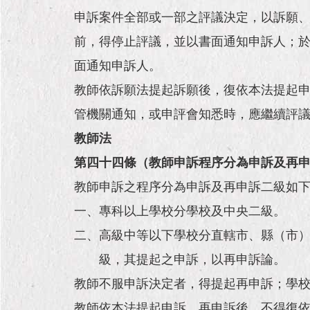
申訴案件全部或一部之評議決定，以訴願
前，得停止評議，並以書面通知申訴人；
面通知申訴人。
教師依訴願法提起訴願後，復依本法提起
管機關通知，或申評會知悉時，應繼續評
教師法
第四十四條（教師申訴程序分為申訴及再
教師申訴之程序分為申訴及再申訴二級如
一、專科以上學校分學校及中央二級。
二、高級中等以下學校分直轄市、縣（市
級，其提起之申訴，以再申訴論。
教師不服申訴決定者，得提起再申訴；學
教師依本法提起申訴、再申訴後，不得復