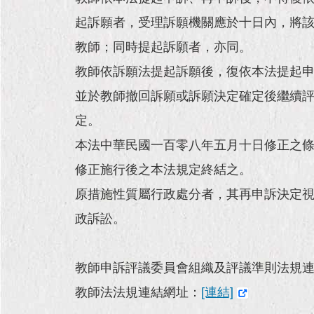
起訴願者，受理訴願機關應於十日內，將
教師；同時提起訴願者，亦同。
教師依訴願法提起訴願後，復依本法提起
並於教師撤回訴願或訴願決定確定後繼續
定。
本法中華民國一百零八年五月十日修正之
修正施行後之本法規定終結之。
原措施性質屬行政處分者，其再申訴決定
政訴訟。
教師申訴評議委員會組織及評議準則法規
教師法法規連結網址：
[連結]