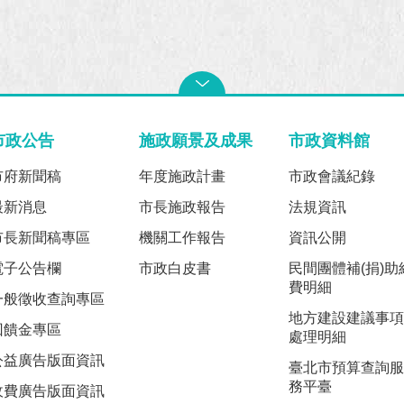
市政公告
施政願景及成果
市政資料館
市府新聞稿
年度施政計畫
市政會議紀錄
最新消息
市長施政報告
法規資訊
市長新聞稿專區
機關工作報告
資訊公開
電子公告欄
市政白皮書
民間團體補(捐)助
費明細
一般徵收查詢專區
地方建設建議事項
回饋金專區
處理明細
公益廣告版面資訊
臺北市預算查詢服
務平臺
收費廣告版面資訊