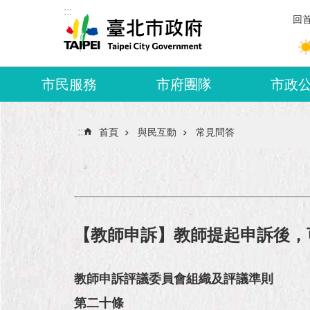
:::
跳到主要內容區塊
回
市民服務
市府團隊
市政
:::
首頁
與民互動
常見問答
【教師申訴】教師提起申訴後，
教師申訴評議委員會組織及評議準則
第二十條