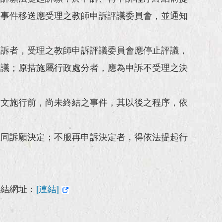
該事件移送應受理之教師申訴評議委員會，並通知
申訴者，受理之教師申訴評議委員會應停止評議，
評議；原措施屬行政處分者，應為申訴不受理之決
條文施行前，尚未終結之事件，其以後之程序，依
視同訴願決定；不服再申訴決定者，得依法提起行
連結網址：
[連結]