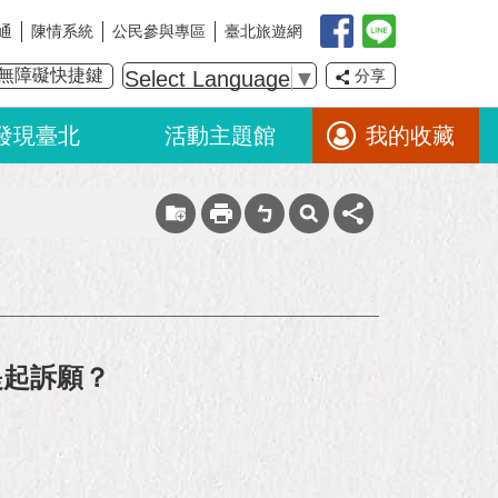
通
陳情系統
公民參與專區
臺北旅遊網
無障礙快捷鍵
Select Language
▼
分享
發現臺北
活動主題館
我的收藏
提起訴願？