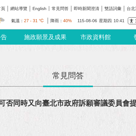
首頁
網站導覽
常見問答
即時新聞澄清
雙語詞彙
台北
English
氣溫：
27 - 31 ℃
降雨：
40%
115-08-06
星期四
10:41
公告
施政願景及成果
市政資料館
常見問答
可否同時又向臺北市政府訴願審議委員會