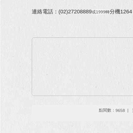
連絡電話：(02)27208889
分機1264
或1999轉
點閱數：
9658