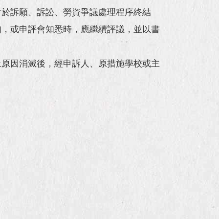
會於訴願、訴訟、勞資爭議處理程序終結
知，或申評會知悉時，應繼續評議，並以書
止原因消滅後，經申訴人、原措施學校或主