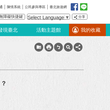
通
陳情系統
公民參與專區
臺北旅遊網
無障礙快捷鍵
Select Language
▼
分享
發現臺北
活動主題館
我的收藏
）？