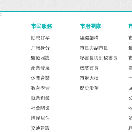
:::
市民服務
市府團隊
助您好孕
組織架構
戶籍身分
市長與副市長
醫療照護
秘書長與副秘書長
產業發展
機關首長
休閒育樂
市府大樓
教育學習
歷史沿革
就業創業
社會關懷
購屋居住
交通建設