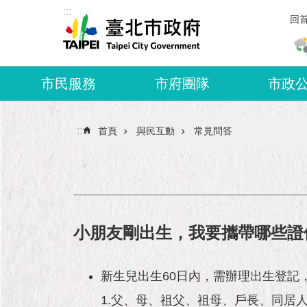
:::
跳到主要內容區塊
回
市民服務
市府團隊
市政
:::
首頁
與民互動
常見問答
小朋友剛出生，我要攜帶哪些證
新生兒出生60日內，需辦理出生登記
1.父、母、祖父、祖母、戶長、同居