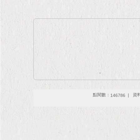
點閱數：
資料
146786