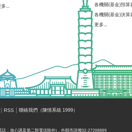
各機關(基金)預算
多...
各機關(基金)決算
更多...
聯絡我們（陳情系統 1999）
RSS
電話，放心講及第二類電信除外)，外縣市請撥02-27208889