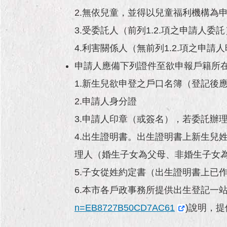
2.無依兒童，並得以兒童福利機構為
3.受委託人（前列1.2.項之申請人委託
4.利害關係人（無前列1.2.項之申請
申請人應備下列證件至欲申報戶籍所在
1.新生兒欲申登之戶口名簿（登記後
2.申請人身分證
3.申請人印章（或簽名），若委託辦
4.出生證明書。出生證明書上新生兒
理人（婚生子女為父母、非婚生子女
5.子女從姓約定書（出生證明書上已
6.本市各戶政事務所提供出生登記一
n=EB8727B50CD7AC61
)說明，