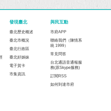
發現臺北
與民互動
臺北歷史概述
市府APP
臺北市概況
聯絡我們（陳情系
統 1999）
臺北行政區
常見問答
經
臺北好姊妹
台北通語音通報服
電子賀卡
務(原Skype服務)
市集資訊
訂閱RSS
如何到達市府