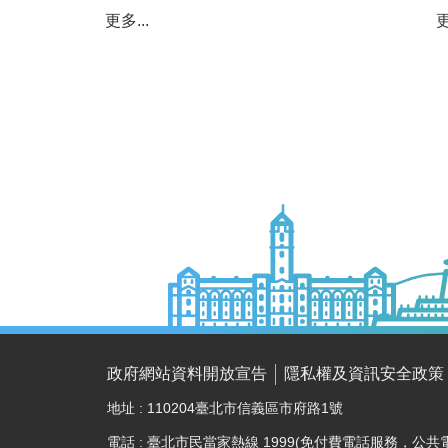
更多...
更
政府網站資料開放宣告
隱私權及資訊安全政策
地址 : 110204臺北市信義區市府路1號
電話 : 臺北市民當家熱線 1999(免付費電話服務，公共