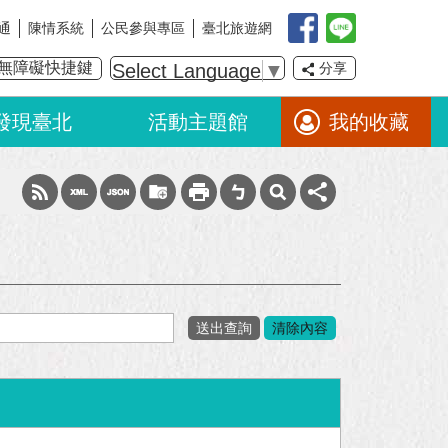
通
陳情系統
公民參與專區
臺北旅遊網
無障礙快捷鍵
Select Language
▼
分享
發現臺北
活動主題館
我的收藏