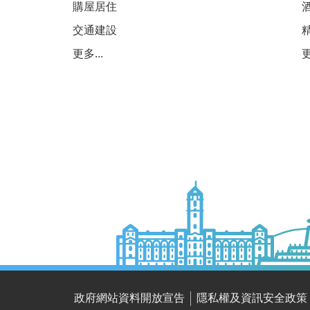
購屋居住
交通建設
更多...
更
政府網站資料開放宣告
隱私權及資訊安全政策