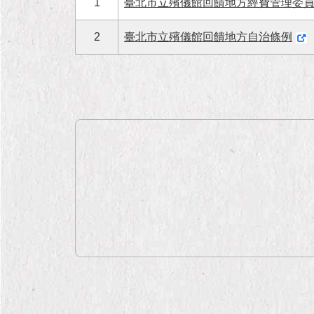
1
臺北市立殯儀館回饋地方經費管理委
2
臺北市立殯儀館回饋地方自治條例