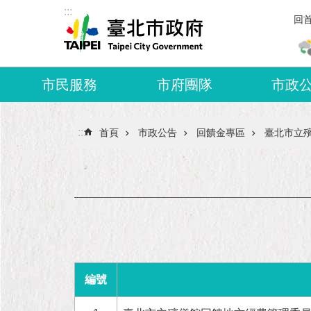
:::
跳到主要內容區塊
回
市民服務
市府團隊
市政
:::
首頁
市政公告
回饋金專區
臺北市立
編號