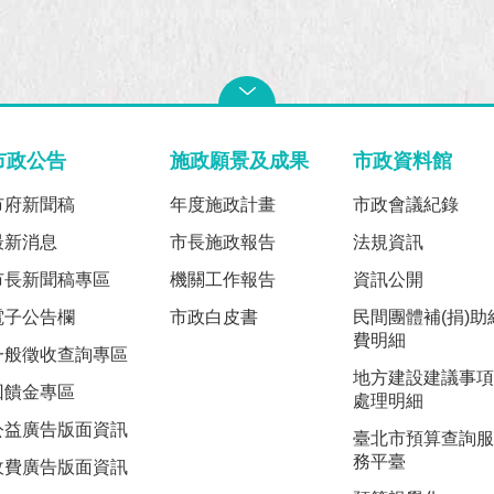
市政公告
施政願景及成果
市政資料館
市府新聞稿
年度施政計畫
市政會議紀錄
最新消息
市長施政報告
法規資訊
市長新聞稿專區
機關工作報告
資訊公開
電子公告欄
市政白皮書
民間團體補(捐)助
費明細
一般徵收查詢專區
地方建設建議事項
回饋金專區
處理明細
公益廣告版面資訊
臺北市預算查詢服
務平臺
收費廣告版面資訊