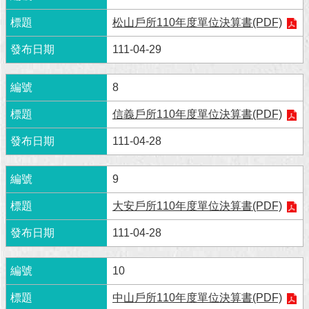
松山戶所110年度單位決算書(PDF)
回
首
111-04-29
頁
網
8
站
信義戶所110年度單位決算書(PDF)
導
覽
111-04-28
English
9
常
見
大安戶所110年度單位決算書(PDF)
問
111-04-28
答
即
10
時
新
中山戶所110年度單位決算書(PDF)
聞