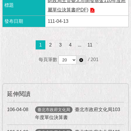
1999）
財政局主管臺北市開發基金110年度附
屬單位決算書(PDF)
111-04-13
1
2
3
4
...
11
每頁筆數
/
201
延伸閱讀
106-04-08
臺北市政府文化局103
臺北市政府文化局
年度單位決算書