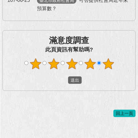
107-06-25
可否提供社會局近年來
臺北市政府社會局
預算數？
滿意度調查
此頁資訊有幫助嗎?
回上一頁