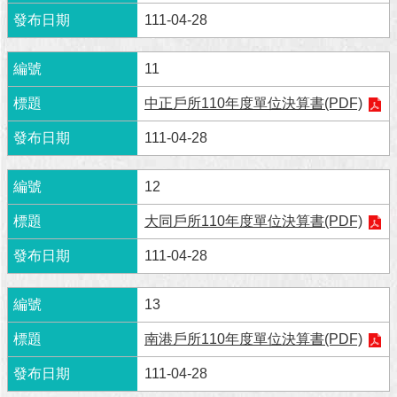
澄
111-04-28
清
11
雙
語
中正戶所110年度單位決算書(PDF)
詞
彙
111-04-28
台
12
北
通
大同戶所110年度單位決算書(PDF)
陳
111-04-28
情
系
統
13
南港戶所110年度單位決算書(PDF)
公
民
111-04-28
參