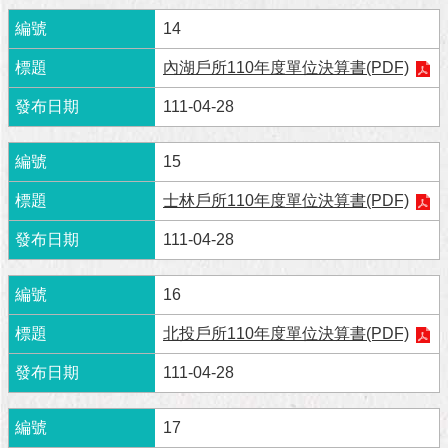
與
專
14
區
內湖戶所110年度單位決算書(PDF)
臺
111-04-28
北
旅
遊
15
網
士林戶所110年度單位決算書(PDF)
政
111-04-28
府
網
站
16
資
料
北投戶所110年度單位決算書(PDF)
開
放
111-04-28
宣
告
17