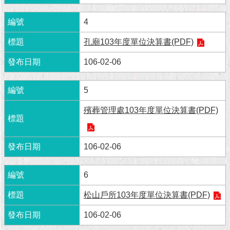
現
臺
4
北
孔廟103年度單位決算書(PDF)
活
動
106-02-06
主
題
5
館
殯葬管理處103年度單位決算書(PDF)
與
民
互
106-02-06
動
6
活
動
松山戶所103年度單位決算書(PDF)
主
題
106-02-06
館