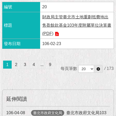
1999）
20
財政局主管臺北市土地重劃抵費地出
售盈餘款基金103年度附屬單位決算書
(PDF)
106-02-23
1
2
3
4
...
9
每頁筆數
/
173
延伸閱讀
106-04-08
臺北市政府文化局103
臺北市政府文化局