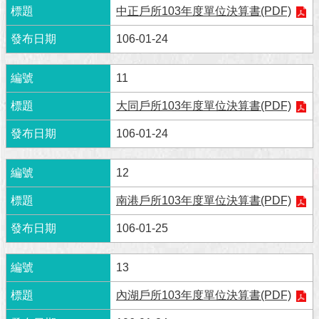
中正戶所103年度單位決算書(PDF)
澄
清
106-01-24
雙
語
11
詞
彙
大同戶所103年度單位決算書(PDF)
106-01-24
台
北
通
12
陳
南港戶所103年度單位決算書(PDF)
情
106-01-25
系
統
13
公
民
內湖戶所103年度單位決算書(PDF)
參