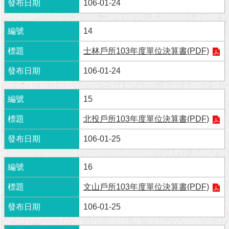
與
106-01-24
專
區
14
臺
士林戶所103年度單位決算書(PDF)
北
旅
106-01-24
遊
網
15
政
北投戶所103年度單位決算書(PDF)
府
網
106-01-25
站
資
料
16
開
文山戶所103年度單位決算書(PDF)
放
宣
106-01-25
告