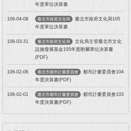
年度單位決算書
106-04-08
臺北市政府文化局105
臺北市政府文化局
年度單位決算書
106-03-31
文化局主管臺北市文化
臺北市政府文化局
設施發展基金105年度附屬單位決算書
(PDF)
106-02-06
都市計畫委員會104
臺北市都市計畫委員會
年度決算書(PDF)
106-02-01
都市計畫委員會103
臺北市都市計畫委員會
年度決算書(PDF)