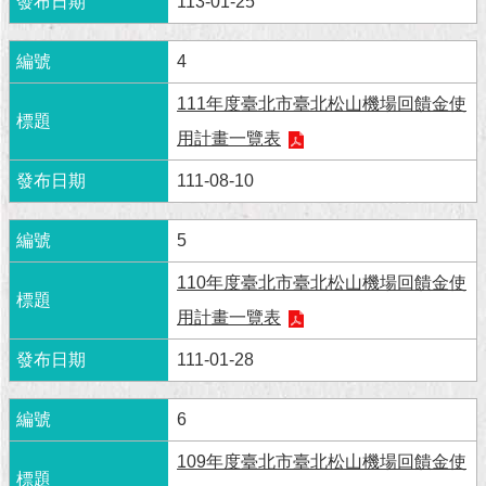
113-01-25
現
臺
北
4
111年度臺北市臺北松山機場回饋金使
活
動
用計畫一覽表
主
題
111-08-10
館
5
與
民
110年度臺北市臺北松山機場回饋金使
互
用計畫一覽表
動
111-01-28
活
動
6
主
題
109年度臺北市臺北松山機場回饋金使
館