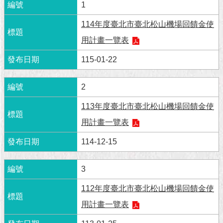
市
1
政
公
114年度臺北市臺北松山機場回饋金使
告
用計畫一覽表
施
115-01-22
政
願
2
景
及
113年度臺北市臺北松山機場回饋金使
成
果
用計畫一覽表
114-12-15
市
政
資
3
料
112年度臺北市臺北松山機場回饋金使
館
用計畫一覽表
發