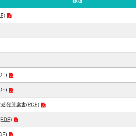
標題
F)
F)
F)
)預算案書(PDF)
DF)
F)