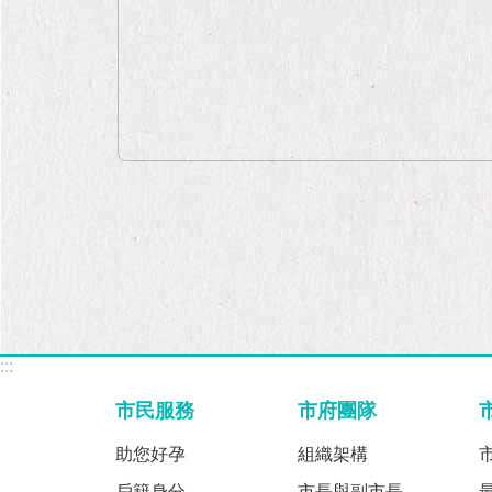
:::
市民服務
市府團隊
助您好孕
組織架構
戶籍身分
市長與副市長