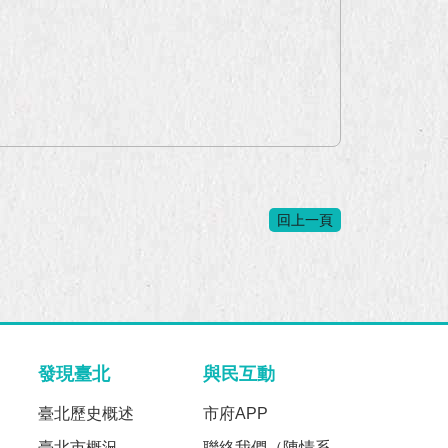
回上一頁
發現臺北
與民互動
臺北歷史概述
市府APP
臺北市概況
聯絡我們（陳情系