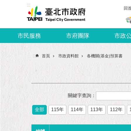
:::
跳到主要內容區塊
回
市民服務
市府團隊
市政
:::
首頁
市政資料館
各機關(基金)預算書
關鍵字查詢：
全部
115年
114年
113年
112年