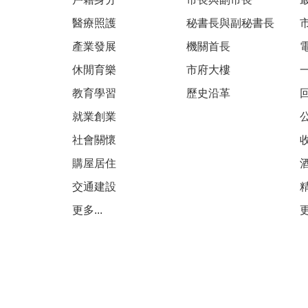
醫療照護
秘書長與副秘書長
產業發展
機關首長
休閒育樂
市府大樓
教育學習
歷史沿革
就業創業
社會關懷
購屋居住
交通建設
更多...
更