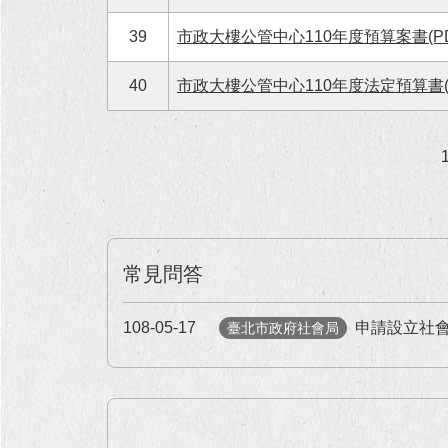
39
市政大樓公管中心110年度預算案書(PD
40
市政大樓公管中心110年度法定預算書(P
常見問答
108-05-17
申請設立社
臺北市政府社會局