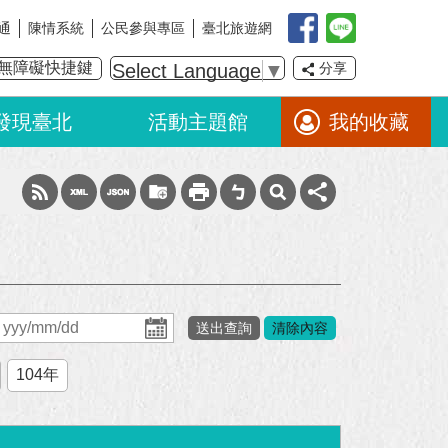
通
陳情系統
公民參與專區
臺北旅遊網
無障礙快捷鍵
Select Language
▼
分享
發現臺北
活動主題館
我的收藏
104年