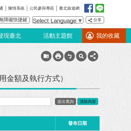
通
陳情系統
公民參與專區
臺北旅遊網
無障礙快捷鍵
Select Language
▼
分享
發現臺北
活動主題館
我的收藏
用金額及執行方式）
發布日期