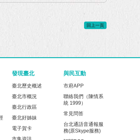
回上一頁
發現臺北
與民互動
臺北歷史概述
市府APP
臺北市概況
聯絡我們（陳情系
統 1999）
臺北行政區
常見問答
經
臺北好姊妹
台北通語音通報服
電子賀卡
務(原Skype服務)
市集資訊