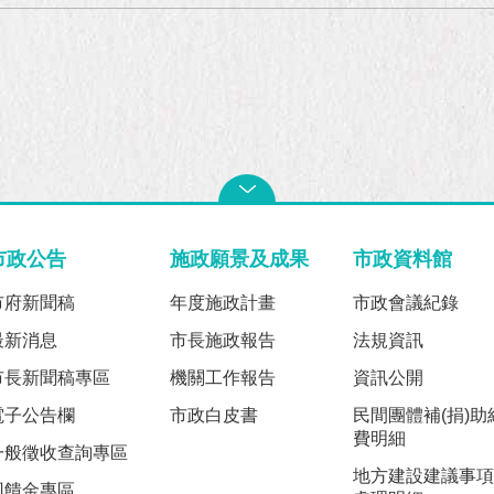
市政公告
施政願景及成果
市政資料館
市府新聞稿
年度施政計畫
市政會議紀錄
最新消息
市長施政報告
法規資訊
市長新聞稿專區
機關工作報告
資訊公開
電子公告欄
市政白皮書
民間團體補(捐)助
費明細
一般徵收查詢專區
地方建設建議事項
回饋金專區