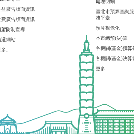
處理明細
公益廣告版面資訊
臺北市預算查詢服
務平臺
收費廣告版面資訊
預算視覺化
酒駕防制宣導
本市總預(決)算
精選網站
各機關(基金)預算
多...
各機關(基金)決算
更多...