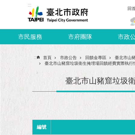
:::
跳到主要內容區塊
回
市民服務
市府團隊
市政
:::
首頁
市政公告
回饋金專區
臺北市山
臺北市山豬窟垃圾衛生掩埋場回饋經費實際執行
臺北市山豬窟垃圾
編號