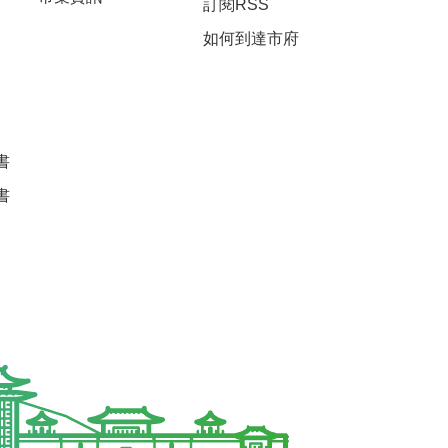
訂閱RSS
如何到達市府
書
書