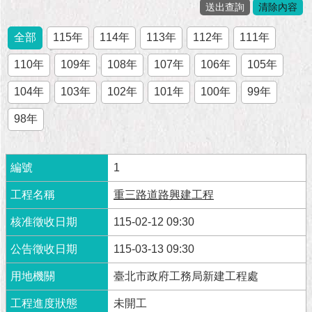
市
政
公
全部
115年
114年
113年
112年
111年
告
110年
109年
108年
107年
106年
105年
施
104年
103年
102年
101年
100年
99年
政
願
98年
景
及
成
1
果
重三路道路興建工程
市
政
115-02-12 09:30
資
115-03-13 09:30
料
館
臺北市政府工務局新建工程處
發
未開工