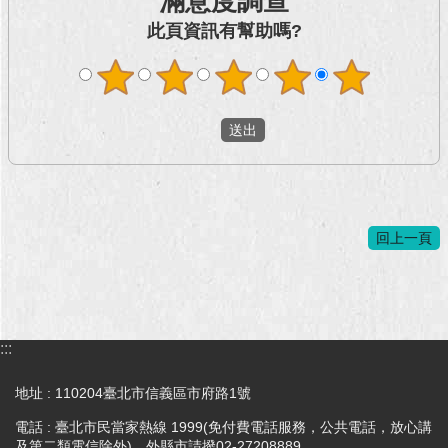
滿意度調查
此頁資訊有幫助嗎?
回上一頁
:::
地址 : 110204臺北市信義區市府路1號
電話 : 臺北市民當家熱線 1999(免付費電話服務，公共電話，放心講
及第二類電信除外)，外縣市請撥02-27208889