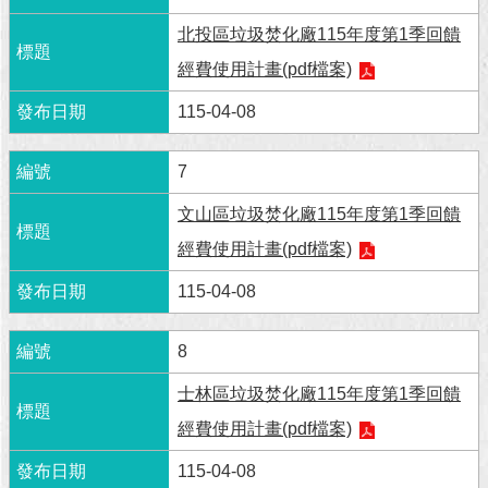
北投區垃圾焚化廠115年度第1季回饋
回
首
經費使用計畫(pdf檔案)
頁
115-04-08
網
站
7
導
覽
文山區垃圾焚化廠115年度第1季回饋
經費使用計畫(pdf檔案)
English
115-04-08
常
見
問
8
答
士林區垃圾焚化廠115年度第1季回饋
即
經費使用計畫(pdf檔案)
時
新
115-04-08
聞