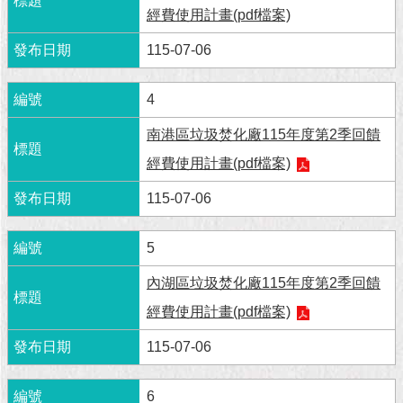
現
經費使用計畫(pdf檔案)
臺
北
115-07-06
活
4
動
主
南港區垃圾焚化廠115年度第2季回饋
題
經費使用計畫(pdf檔案)
館
115-07-06
與
民
5
互
動
內湖區垃圾焚化廠115年度第2季回饋
經費使用計畫(pdf檔案)
活
動
115-07-06
主
題
館
6