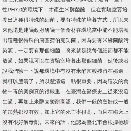
性PH7.0的環境下，才產生米酵菌酸。但在實驗室要培
養出這種很特殊的細菌，要有特殊的培養方式，所以未
來他還是建議政府研議一個食材在環境當中能不能培養
出這種很特殊的唐蒼蒲伯克氏菌，因為要有米酵菌酸污
染源，一定要有那個細菌，將來就是說每個細節都不能
放過，如果說可以在實驗室培養出那個細菌，然後或者
說我們驗一下說那環境中有沒有米酵菌酸殘留在那邊，
就可以釐清了，所以釐清這一點很重要，因為這次的食
物中毒的案例真的很嚴重，在臺灣在醫療史上從來沒發
生過，再加上米酵菌酸耐高溫，我們一般的烹飪或一般
的加熱都沒有效，加上它的死亡率很高，而且在臨床上
沒有很好解毒劑。未來的話，他認為臺北市會根據檢驗