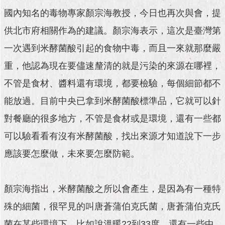
國內知名的毒物專家顏宗海教授，今日也再次與會，提
供北市府相關作為的建議。顏宗海表示，這次是臺灣第
一次遇到米酵菌酸引起的食物中毒，而且一來就那麼嚴
重，他認為現在要儘速釐清的就是污染的來源在哪裡，
不管是食材、醬料還有環境，都要檢驗，每個細節都不
能放過。目前中央已拿到米酵菌酸標準品，它就可以針
對餐廳的很多地方，不管是食材或是環境，還有一些都
可以驗看看有沒有米酵菌酸，找出來源才知道說下一步
應該要怎麼做，未來要怎麼防範。
顏宗海指出，米酵菌酸之所以會產生，是因為有一種特
殊的細菌，很罕見的叫唐蒼蒲伯克氏菌，唐蒼蒲伯克氏
菌在某些環境下，比如說溫暖22到33度，還有一些中