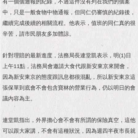
1999）
有一個個通報的紀錄，不過這件沒有列在我們的個案
中，只是一般食物中物通報，但同仁仍審慎的紀錄後，
繼續完成後續的相關流程。他表示，值班的同仁真的很
辛苦，請市民朋友多加體諒。
針對理賠的最新進度，法務局長連堂凱表示，明(1)日
上午11點，法務局會邀請大食代跟新安東京來開會，
因為新安東京的態度跟訊息都很混亂，所以新安東京這
張保單到底會不會包含寶林的營業行為，仍以明日的會
議內容為主。
連堂凱指出，外界擔心會不會有所謂的保險真空，這他
可以跟大家講，不會有這種狀況，因為週四半夜市長就