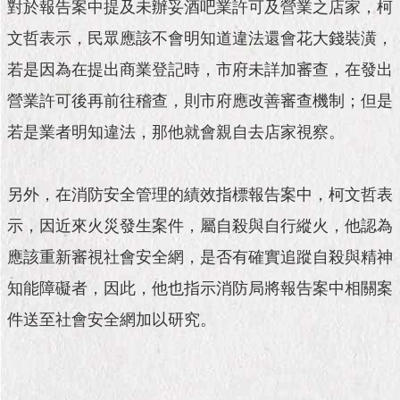
對於報告案中提及未辦妥酒吧業許可及營業之店家，柯
文哲表示，民眾應該不會明知道違法還會花大錢裝潢，
若是因為在提出商業登記時，市府未詳加審查，在發出
營業許可後再前往稽查，則市府應改善審查機制；但是
若是業者明知違法，那他就會親自去店家視察。
另外，在消防安全管理的績效指標報告案中，柯文哲表
示，因近來火災發生案件，屬自殺與自行縱火，他認為
應該重新審視社會安全網，是否有確實追蹤自殺與精神
知能障礙者，因此，他也指示消防局將報告案中相關案
件送至社會安全網加以研究。