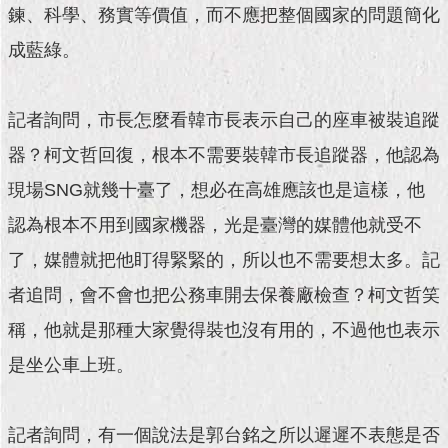
鍊、科學、務實等價值，而不應把整個國家的問題簡化
成藍綠。
記者詢問，市長怎麼看韓市長表示自己的座車被裝追蹤
器？柯文哲回復，根本不需要裝韓市長追蹤器，他認為
現場SNG就幾十臺了，想必在高雄應該也是這樣，他
認為根本不用到國家機器，光是臺灣的媒體他就受不
了，媒體就把他盯得緊緊的，所以也不需要想太多。記
者追問，會不會也把公務車開去保養廠檢查？柯文哲笑
稱，他就是那種大家覺得裝也沒有用的，不過他也表示
是坐公車上班。
記者詢問，有一個說法是郭台銘之所以遲遲不表態是否