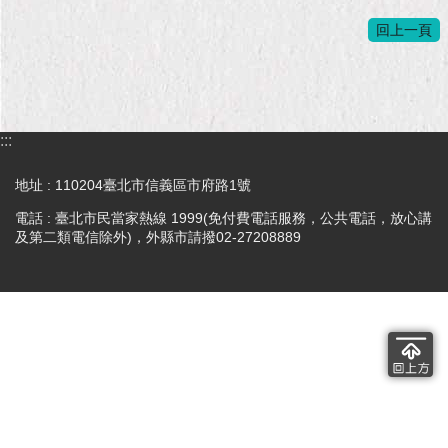
回上一頁
:::
地址 : 110204臺北市信義區市府路1號
電話 : 臺北市民當家熱線 1999(免付費電話服務，公共電話，放心講
及第二類電信除外)，外縣市請撥02-27208889