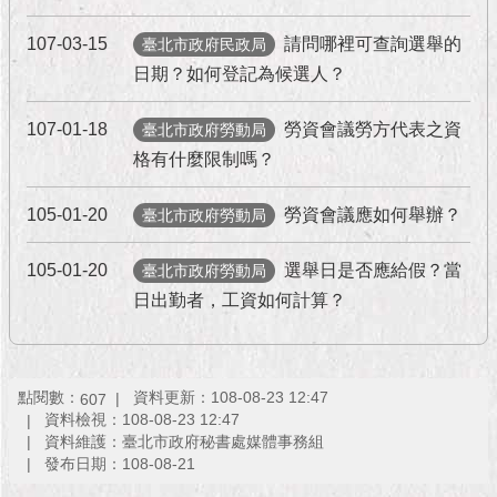
107-03-15
請問哪裡可查詢選舉的
臺北市政府民政局
日期？如何登記為候選人？
107-01-18
勞資會議勞方代表之資
臺北市政府勞動局
格有什麼限制嗎？
105-01-20
勞資會議應如何舉辦？
臺北市政府勞動局
105-01-20
選舉日是否應給假？當
臺北市政府勞動局
日出勤者，工資如何計算？
點閱數：
資料更新：108-08-23 12:47
607
資料檢視：108-08-23 12:47
資料維護：臺北市政府秘書處媒體事務組
發布日期：108-08-21