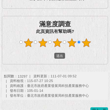
現
臺
北
滿意度調查
活
動
此頁資訊有幫助嗎?
主
題
館
與
民
互
動
點閱數：
資料更新：111-07-01 09:52
13297
資料檢視：115-07-27 10:25
活
資料維護：臺北市政府產業發展局科技產業服務中心
發布日期：105-01-14
動
發布單位：臺北市政府產業發展局科技產業服務中心
主
題
館