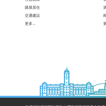
購屋居住
交通建設
更多...
更