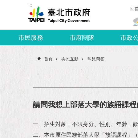
:::
跳到主要內容區塊
回
市民服務
市府團隊
市政
:::
首頁
與民互動
常見問答
請問我想上部落大學的族語課程
一、招生對象：不限身分、性別、年齡，
二、本市原住民族部落大學「族語課程」（