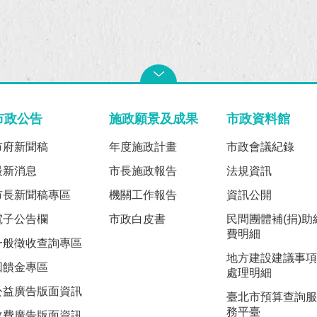
市政公告
施政願景及成果
市政資料館
市府新聞稿
年度施政計畫
市政會議紀錄
最新消息
市長施政報告
法規資訊
市長新聞稿專區
機關工作報告
資訊公開
電子公告欄
市政白皮書
民間團體補(捐)助
費明細
一般徵收查詢專區
地方建設建議事項
回饋金專區
處理明細
公益廣告版面資訊
臺北市預算查詢服
務平臺
收費廣告版面資訊