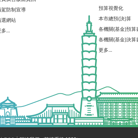
預算視覺化
酒駕防制宣導
本市總預(決)算
精選網站
各機關(基金)預算
多...
各機關(基金)決算
更多...