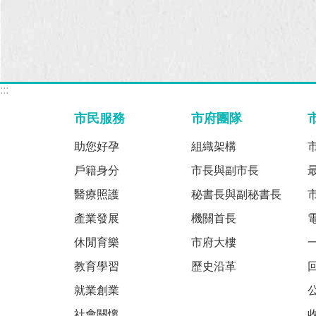
:::
市民服務
市府團隊
助您好孕
組織架構
戶籍身分
市長與副市長
醫療照護
秘書長與副秘書長
產業發展
機關首長
休閒育樂
市府大樓
教育學習
歷史沿革
就業創業
社會關懷