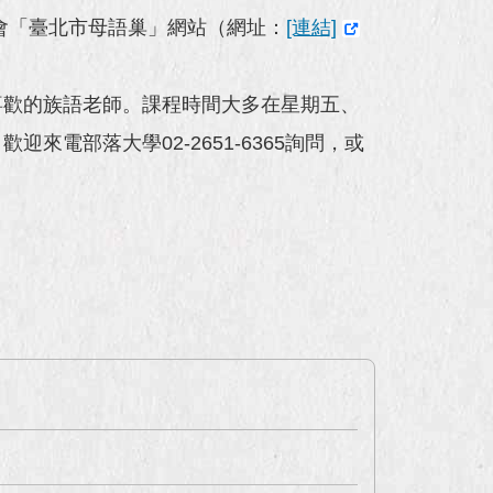
會「臺北市母語巢」網站（網址：
[連結]
喜歡的族語老師。課程時間大多在星期五、
電部落大學02-2651-6365詢問，或