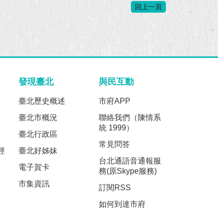
回上一頁
發現臺北
與民互動
臺北歷史概述
市府APP
臺北市概況
聯絡我們（陳情系
統 1999）
臺北行政區
常見問答
經
臺北好姊妹
台北通語音通報服
電子賀卡
務(原Skype服務)
市集資訊
訂閱RSS
如何到達市府