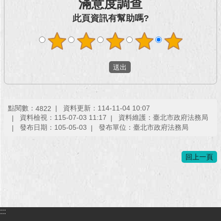
滿意度調查
此頁資訊有幫助嗎?
回
首
頁
網
站
導
覽
點閱數：
資料更新：114-11-04 10:07
4822
English
資料檢視：115-07-03 11:17
資料維護：臺北市政府法務局
發布日期：105-05-03
發布單位：臺北市政府法務局
常
見
問
回上一頁
答
即
時
新
:::
聞