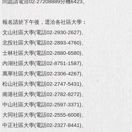
市
問題請電洽02-27208889分機6423。
政
公
告
報名請於下午後，逕洽各社區大學︰
文山社區大學(電話02-2930-2627)、
施
政
北投社區大學(電話02-2893-4760)、
願
士林社區大學(電話02-2880-6580)、
景
及
內湖社區大學(電話02-8751-1587)、
成
果
萬華社區大學(電話02-2306-4267)、
松山社區大學(電話02-2747-5431)、
市
政
南港社區大學(電話02-2782-8272)、
資
中山社區大學(電話02-2597-3371)、
料
館
大同社區大學(電話02-2555-6008)、
中正社區大學(電話02-2327-8441)、
發