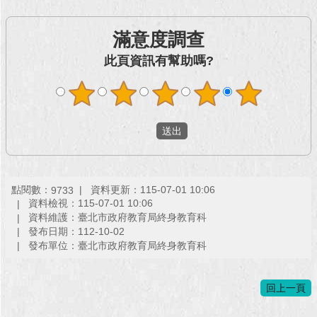
回
滿意度調查
首
頁
此頁資訊有幫助嗎?
網
站
導
覽
English
點閱數：
資料更新：115-07-01 10:06
9733
常
資料檢視：115-07-01 10:06
見
資料維護：臺北市政府教育局終身教育科
問
發布日期：112-10-02
答
發布單位：臺北市政府教育局終身教育科
即
時
回上一頁
新
聞