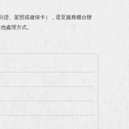
分證、駕照或健保卡），逕至服務櫃台辦
其他處理方式。