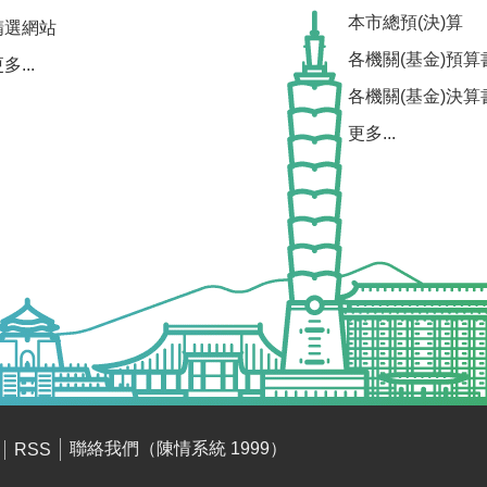
本市總預(決)算
精選網站
各機關(基金)預算
多...
各機關(基金)決算
更多...
聯絡我們（陳情系統 1999）
RSS