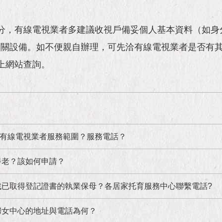
分，有線電視業者多建議收視戶備妥個人基本資料（如身
相關設備。如不便親自辦理，可先洽有線電視業者是否有
上網站查詢。
有線電視業者服務範圍？服務電話？
養老？該如何申請？
找已取得登記證書的執業保母？各居家托育服務中心聯繫電話?
婦女中心的地址與電話為何？