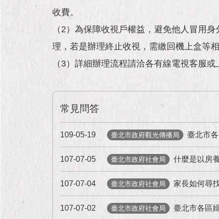
收費。
（2）為保障收視戶權益，避免他人冒用身
理，若是辦理終止收視，需繳回機上盒等
（3）詳細辦理流程請洽各有線電視客服或
常見問答
109-05-19
臺北市各
臺北市政府觀光傳播局
107-07-05
什麼是以房
臺北市政府社會局
107-07-04
家長如何尋
臺北市政府社會局
107-07-02
臺北市各區
臺北市政府社會局