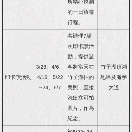
1999）
所精心規劃
的一日旅遊
行程。
共辦理7場
次印卡讚活
動，提供遊
3/28、4/6、
客將當天在
竹子湖頂湖
印卡讚活動
4/18、5/22
竹子湖拍的
地區及海芋
~24、6/7
美照，直接
大道
洗出立可拍
照片，作為
紀念。