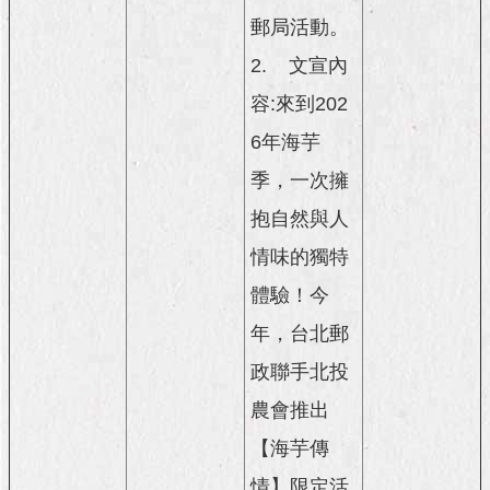
郵局活動。
2.
文宣內
容:來到202
6年海芋
季，一次擁
抱自然與人
情味的獨特
體驗！今
年，台北郵
政聯手北投
農會推出
【海芋傳
情】限定活