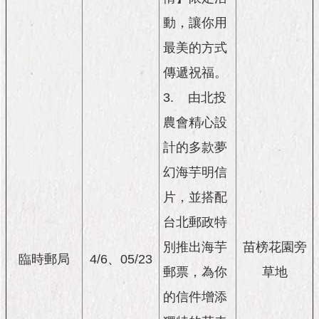
動，讓你用
最美的方式
傳遞祝福。
3.
由北投
農會精心設
計的多款夢
幻海芋明信
片，並搭配
台北郵政特
別推出海芋
苗榜花園旁
臨時郵局
4/6、05/23
郵票，為你
草地
的信件增添