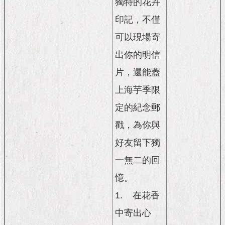
獨特的花卉
印記，不僅
可以現場寄
出你的明信
片，還能蓋
上海芋季限
定的紀念郵
戳，為你與
好友留下獨
一無二的回
憶。
1.
在花香
中寄出心