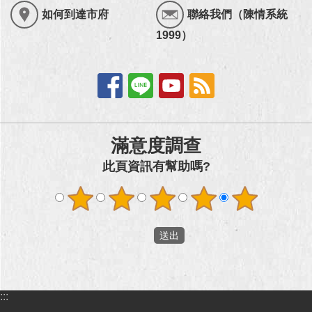
如何到達市府
聯絡我們（陳情系統
1999）
滿意度調查
此頁資訊有幫助嗎?
:::