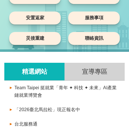
安置返家
服務事項
災後重建
聯絡資訊
精選網站
宣導專區
Team Taipei 挺就業「青年 ✦ 科技 ✦ 未來」AI產業
鏈就業博覽會
「2026臺北馬拉松」現正報名中
台北服務通