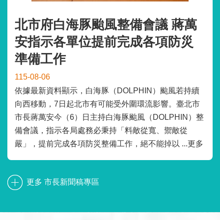
北市府白海豚颱風整備會議 蔣萬
安指示各單位提前完成各項防災
準備工作
115-08-06
依據最新資料顯示，白海豚（DOLPHIN）颱風若持續
向西移動，7日起北市有可能受外圍環流影響。臺北市
市長蔣萬安今（6）日主持白海豚颱風（DOLPHIN）整
備會議，指示各局處務必秉持「料敵從寬、禦敵從
嚴」，提前完成各項防災整備工作，絕不能掉以 ...更多
更多 市長新聞稿專區